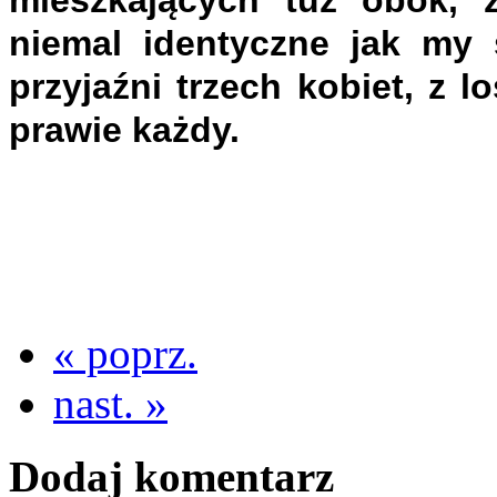
niemal identyczne jak my s
przyjaźni trzech kobiet, z 
prawie każdy.
« poprz.
nast. »
Dodaj komentarz