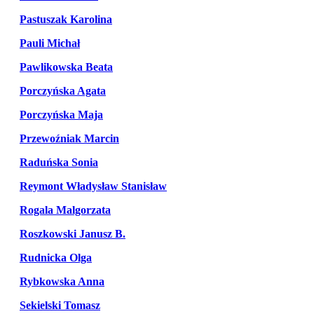
Pastuszak Karolina
Pauli Michał
Pawlikowska Beata
Porczyńska Agata
Porczyńska Maja
Przewoźniak Marcin
Raduńska Sonia
Reymont Władysław Stanisław
Rogala Malgorzata
Roszkowski Janusz B.
Rudnicka Olga
Rybkowska Anna
Sekielski Tomasz