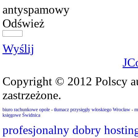
Odśwież
Wyślij
JC
Copyright © 2012 Polscy a
zastrzeżone.
biuro rachunkowe opole
-
tłumacz przysięgły włoskiego Wrocław
-
m
księgowe Świdnica
profesjonalny dobry hostin