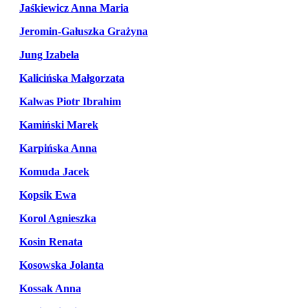
Jaśkiewicz Anna Maria
Jeromin-Gałuszka Grażyna
Jung Izabela
Kalicińska Małgorzata
Kalwas Piotr Ibrahim
Kamiński Marek
Karpińska Anna
Komuda Jacek
Kopsik Ewa
Korol Agnieszka
Kosin Renata
Kosowska Jolanta
Kossak Anna