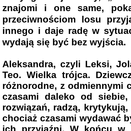
znajomi i one same, pok
przeciwnościom losu przyja
innego i daje radę w sytua
wydają się być bez wyjścia.
Aleksandra, czyli Leksi, Jol
Teo. Wielka trójca. Dziewc
różnorodne, z odmiennymi c
czasami daleko od siebie,
rozwiązań, radzą, krytykują,
chociaż czasami wydawać by
ich przyjaźni. W końcu w 