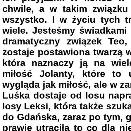
chwile, a w takim związku
wszystko. I w życiu tych t
wiele. Jesteśmy świadkami 
dramatyczny związek Teo,
zostaje postawiona twarzą w
która naznaczy ją na wiel
miłość Jolanty, które to
wygląda jak miłość, ale w z
Luśka dostaje od losu nap
losy Leksi, która także szuka
do Gdańska, zaraz po tym, 
prawie utraciła to co dla n