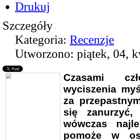
Szczegóły
Kategoria:
Recenzje
Utworzono: piątek, 04, 
Czasami czł
wyciszenia myśl
za przepastnym
się zanurzyć,
wówczas najle
pomoże w osi