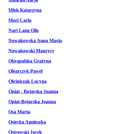
Mlek Katarzyna
Mori Carla
Nari Lang Olis
Nowakowska Anna Maria
Nowakowski Maurycy
Obrąpalska Grażyna
Olearczyk Paweł
Olejniczak Lucyna
Opiat - Bojarska Joanna
Opiat-Bojarska Joanna
Osa Marta
Osiecka Agnieszka
Ostrowski Jacek