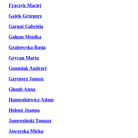
Frączyk Maciej
Gajek Grzegorz
Gargaś Gabriela
Gałgan Monika
Grabowska Basia
Grycan Marta
Gumulak Andrzej
Gzregorz Janusz
Głomb Anna
Hanuszkiewicz Adam
Holson Joanna
Jamroziński Tomasz
Jaworska Mirka