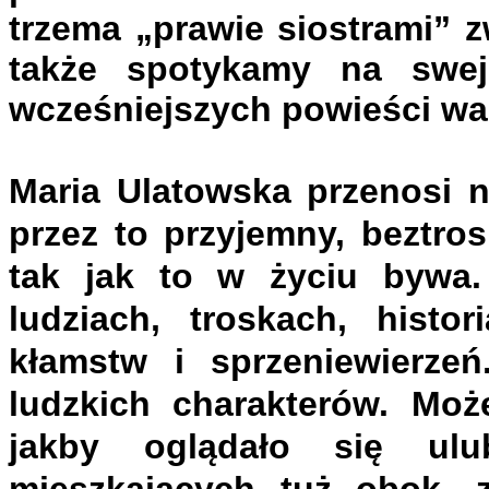
trzema „prawie siostrami” 
także spotykamy na swe
wcześniejszych powieści war
Maria Ulatowska przenosi n
przez to przyjemny, beztro
tak jak to w życiu bywa. 
ludziach, troskach, histor
kłamstw i sprzeniewierzeń
ludzkich charakterów. Może
jakby oglądało się ulu
mieszkających tuż obok, 