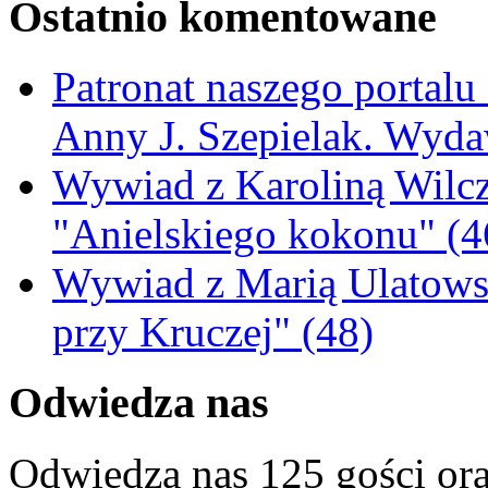
Ostatnio komentowane
Patronat naszego portalu
Anny J. Szepielak. Wyda
Wywiad z Karoliną Wilcz
"Anielskiego kokonu" (4
Wywiad z Marią Ulatowsk
przy Kruczej" (48)
Odwiedza nas
Odwiedza nas 125 gości or