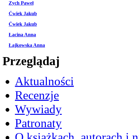
Zych Paweł
Ćwiek Jakub
Ćwiek Jakub
Łacina Anna
Łajkowska Anna
Przeglądaj
Aktualności
Recenzje
Wywiady
Patronaty
O książkach, autorach i ni