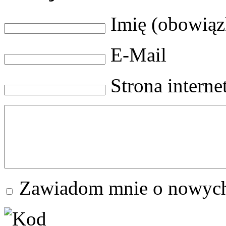
Imię (obowią
E-Mail
Strona intern
Zawiadom mnie o nowych