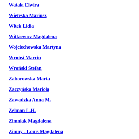
Watała Elwira
Wieteska Mariusz
Witek Lidia
Witkiewicz Magdalena
Wojciechowska Martyna
Wrońsi Marcin
Wroński Stefan
Zaborowska Marta
Zaczyńska Mariola
Zawadzka Anna M.
Zelman L.H.
Zimniak Magdalena
Zimny - Louis Magdalena