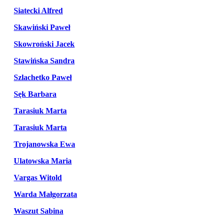
Siatecki Alfred
Skawiński Paweł
Skowroński Jacek
Stawińska Sandra
Szlachetko Paweł
Sęk Barbara
Tarasiuk Marta
Tarasiuk Marta
Trojanowska Ewa
Ulatowska Maria
Vargas Witold
Warda Małgorzata
Waszut Sabina