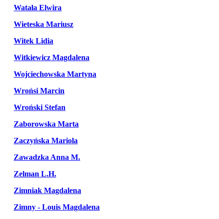
Watała Elwira
Wieteska Mariusz
Witek Lidia
Witkiewicz Magdalena
Wojciechowska Martyna
Wrońsi Marcin
Wroński Stefan
Zaborowska Marta
Zaczyńska Mariola
Zawadzka Anna M.
Zelman L.H.
Zimniak Magdalena
Zimny - Louis Magdalena