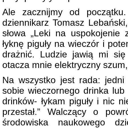
Ale zacznijmy od początku.
dziennikarz Tomasz Lebański
słowa „Leki na uspokojenie
łyknę piguły na wieczór i pot
drażnić. Ludzie jawią mi się
otacza mnie elektryczny szum,
Na wszystko jest rada: jedni 
sobie wieczornego drinka lub o
drinków- łykam piguły i nic n
przestał.” Walczący o pow
środowiska naukowego dzi