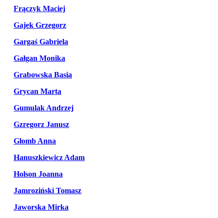
Frączyk Maciej
Gajek Grzegorz
Gargaś Gabriela
Gałgan Monika
Grabowska Basia
Grycan Marta
Gumulak Andrzej
Gzregorz Janusz
Głomb Anna
Hanuszkiewicz Adam
Holson Joanna
Jamroziński Tomasz
Jaworska Mirka