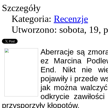
Szczegóły
Kategoria:
Recenzje
Utworzono: sobota, 19, 
Aberracje są zmor
ez Marcina Podle
End. Nikt nie wi
pojawiły i przede w
jak można walczyć
odkrycie zawiłości
przysporzyły kłopotów.