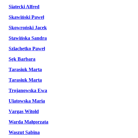
Siatecki Alfred
Skawiński Paweł
Skowroński Jacek
Stawińska Sandra
Szlachetko Paweł
Sęk Barbara
Tarasiuk Marta
Tarasiuk Marta
Trojanowska Ewa
Ulatowska Maria
Vargas Witold
Warda Małgorzata
Waszut Sabina