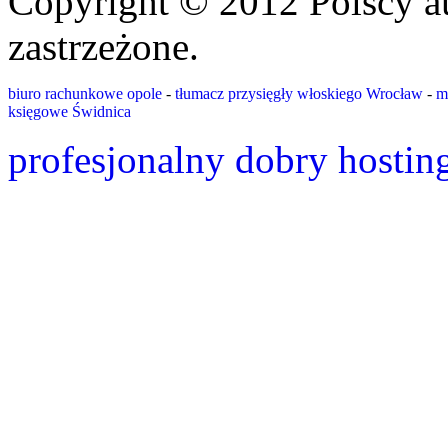
Copyright © 2012 Polscy a
zastrzeżone.
biuro rachunkowe opole
-
tłumacz przysięgły włoskiego Wrocław
-
m
księgowe Świdnica
profesjonalny dobry hostin