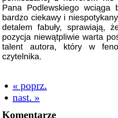
Pana Podlewskiego wciąga b
bardzo ciekawy i niespotyka
detalem fabuły, sprawiają, 
pozycja niewątpliwie warta p
talent autora, który w fen
czytelnika.
« poprz.
nast. »
Komentarze