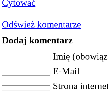
Cytować
Odśwież komentarze
Dodaj komentarz
Imię (obowią
E-Mail
Strona intern