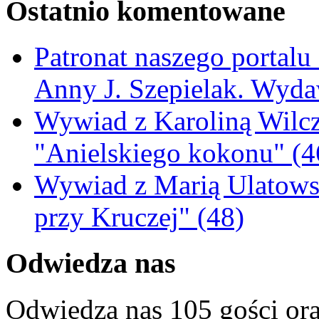
Ostatnio komentowane
Patronat naszego portalu
Anny J. Szepielak. Wyda
Wywiad z Karoliną Wilcz
"Anielskiego kokonu" (4
Wywiad z Marią Ulatowsk
przy Kruczej" (48)
Odwiedza nas
Odwiedza nas 105 gości or