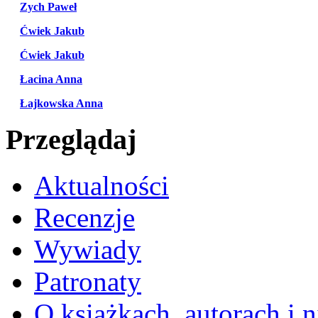
Zych Paweł
Ćwiek Jakub
Ćwiek Jakub
Łacina Anna
Łajkowska Anna
Przeglądaj
Aktualności
Recenzje
Wywiady
Patronaty
O książkach, autorach i ni