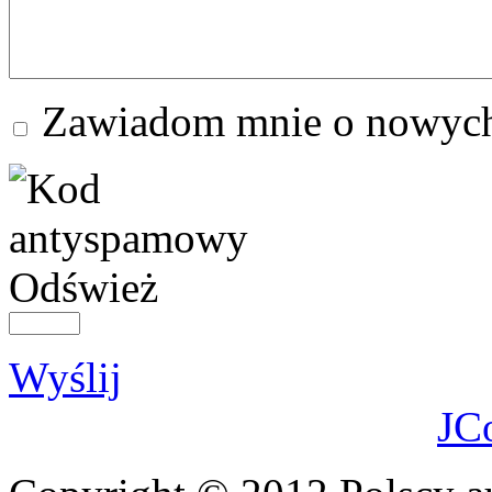
Zawiadom mnie o nowych
Odśwież
Wyślij
JC