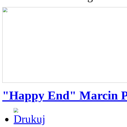
"Happy End" Marcin Po