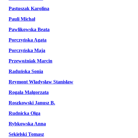
Pastuszak Karolina
Pauli Michał
Pawlikowska Beata
Porczyńska Agata
Porczyńska Maja
Przewoźniak Marcin
Raduńska Sonia
Reymont Władysław Stanisław
Rogala Malgorzata
Roszkowski Janusz B.
Rudnicka Olga
Rybkowska Anna
Sekielski Tomasz