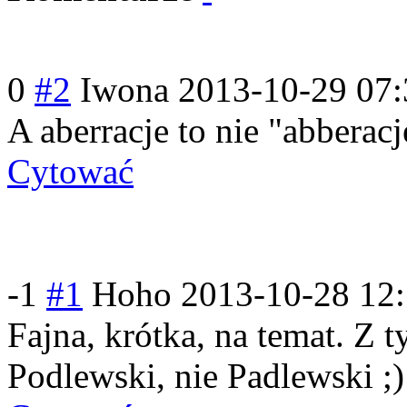
0
#2
Iwona
2013-10-29 07:
A aberracje to nie "abberacj
Cytować
-1
#1
Hoho
2013-10-28 12
Fajna, krótka, na temat. Z 
Podlewski, nie Padlewski ;)