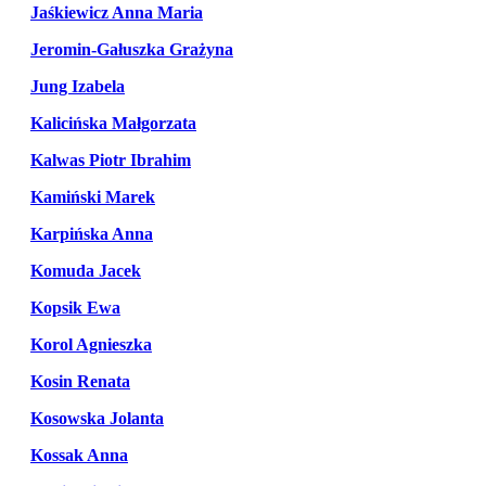
Jaśkiewicz Anna Maria
Jeromin-Gałuszka Grażyna
Jung Izabela
Kalicińska Małgorzata
Kalwas Piotr Ibrahim
Kamiński Marek
Karpińska Anna
Komuda Jacek
Kopsik Ewa
Korol Agnieszka
Kosin Renata
Kosowska Jolanta
Kossak Anna