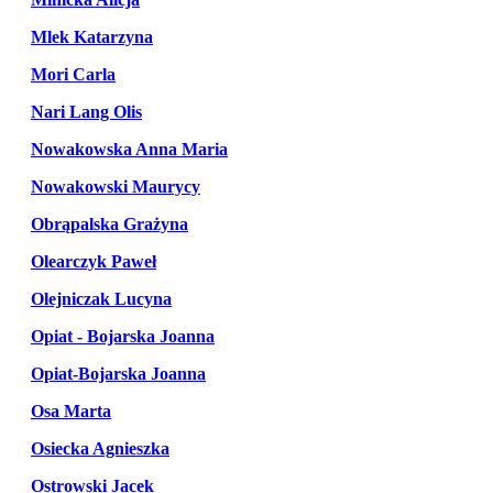
Mlek Katarzyna
Mori Carla
Nari Lang Olis
Nowakowska Anna Maria
Nowakowski Maurycy
Obrąpalska Grażyna
Olearczyk Paweł
Olejniczak Lucyna
Opiat - Bojarska Joanna
Opiat-Bojarska Joanna
Osa Marta
Osiecka Agnieszka
Ostrowski Jacek