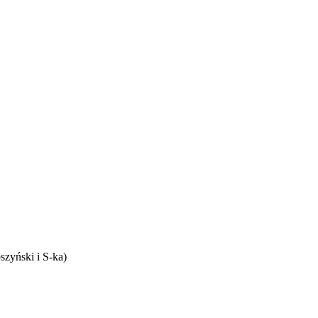
szyński i S-ka)