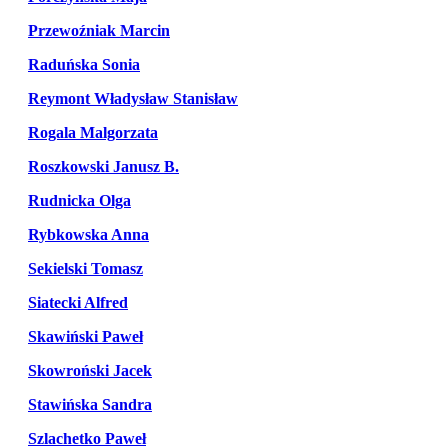
Przewoźniak Marcin
Raduńska Sonia
Reymont Władysław Stanisław
Rogala Malgorzata
Roszkowski Janusz B.
Rudnicka Olga
Rybkowska Anna
Sekielski Tomasz
Siatecki Alfred
Skawiński Paweł
Skowroński Jacek
Stawińska Sandra
Szlachetko Paweł