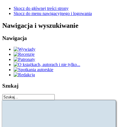
Skocz do głównej treści strony
Skocz do menu nawigacyjnego i logowania
Nawigacja i wyszukiwanie
Nawigacja
Szukaj