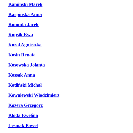
Kamiński Marek
Karpińska Anna
Komuda Jacek
Kopsik Ewa
Korol Agnieszka
Kosin Renata
Kosowska Jolanta
Kossak Anna
Kotliński Michał
Kowalewski Włodzimierz
Kozera Grzegorz
Kłoda Ewelina
Leśniak Paweł