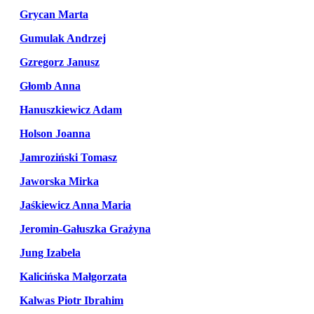
Grycan Marta
Gumulak Andrzej
Gzregorz Janusz
Głomb Anna
Hanuszkiewicz Adam
Holson Joanna
Jamroziński Tomasz
Jaworska Mirka
Jaśkiewicz Anna Maria
Jeromin-Gałuszka Grażyna
Jung Izabela
Kalicińska Małgorzata
Kalwas Piotr Ibrahim