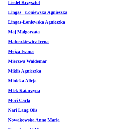
Liedel Krzysztof
Lingas - Łoniewska Agnieszka
Lingas-Łoniewska Agnieszka
Maj Małgorzata
Matuszkiewicz Irena
Mejza Iwona
Mierzwa Waldemar
Miklis Agnieszka
Minicka Alicja
Mlek Katarzyna
Mori Carla
Nari Lang Olis
Nowakowska Anna Maria