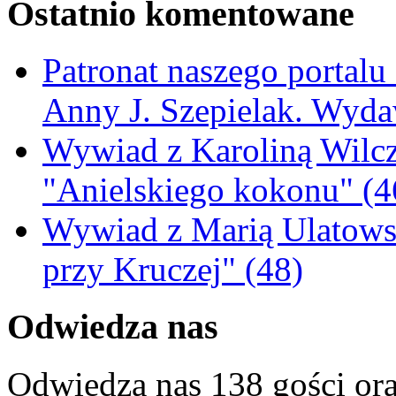
Ostatnio komentowane
Patronat naszego portalu
Anny J. Szepielak. Wyda
Wywiad z Karoliną Wilcz
"Anielskiego kokonu" (4
Wywiad z Marią Ulatowsk
przy Kruczej" (48)
Odwiedza nas
Odwiedza nas 138 gości or