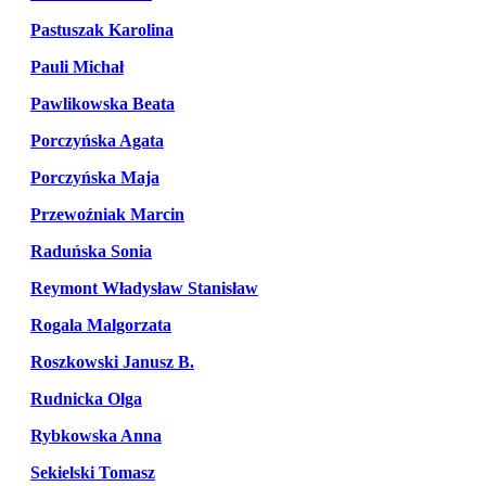
Pastuszak Karolina
Pauli Michał
Pawlikowska Beata
Porczyńska Agata
Porczyńska Maja
Przewoźniak Marcin
Raduńska Sonia
Reymont Władysław Stanisław
Rogala Malgorzata
Roszkowski Janusz B.
Rudnicka Olga
Rybkowska Anna
Sekielski Tomasz