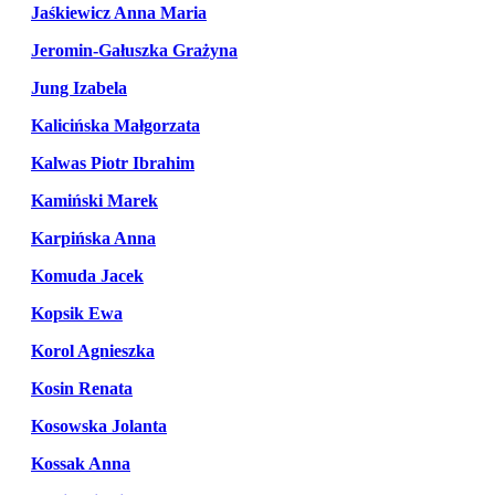
Jaśkiewicz Anna Maria
Jeromin-Gałuszka Grażyna
Jung Izabela
Kalicińska Małgorzata
Kalwas Piotr Ibrahim
Kamiński Marek
Karpińska Anna
Komuda Jacek
Kopsik Ewa
Korol Agnieszka
Kosin Renata
Kosowska Jolanta
Kossak Anna