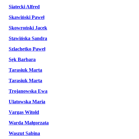
Siatecki Alfred
Skawiński Paweł
Skowroński Jacek
Stawińska Sandra
Szlachetko Paweł
Sęk Barbara
Tarasiuk Marta
Tarasiuk Marta
Trojanowska Ewa
Ulatowska Maria
Vargas Witold
Warda Małgorzata
Waszut Sabina