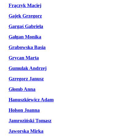
Frączyk Maciej
Gajek Grzegorz
Gargaś Gabriela
Gałgan Monika
Grabowska Basia
Grycan Marta
Gumulak Andrzej
Gzregorz Janusz
Głomb Anna
Hanuszkiewicz Adam
Holson Joanna
Jamroziński Tomasz
Jaworska Mirka