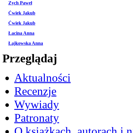
Zych Paweł
Ćwiek Jakub
Ćwiek Jakub
Łacina Anna
Łajkowska Anna
Przeglądaj
Aktualności
Recenzje
Wywiady
Patronaty
O książkach, autorach i ni