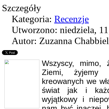
Szczegóły
Kategoria:
Recenzje
Utworzono: niedziela, 11
Autor: Zuzanna Chabbiel
Wszyscy, mimo,
Ziemi, żyjemy 
kreowanych we wła
świat jak i każd
wyjątkowy i niepo
nam być inaczej, b