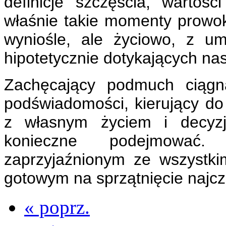
definicje szczęścia, wartoś
właśnie takie momenty prowoku
wyniośle, ale życiowo, z u
hipotetycznie dotykających nas
Zachęcający podmuch ciągn
podświadomości, kierujący do
z własnym życiem i decyzj
konieczne podejmować
zaprzyjaźnionym ze wszystki
gotowym na sprzątnięcie najc
« poprz.