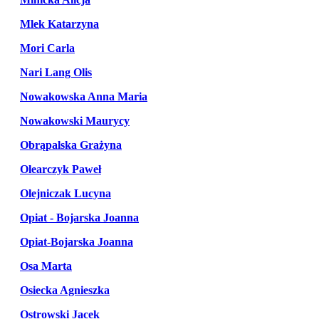
Mlek Katarzyna
Mori Carla
Nari Lang Olis
Nowakowska Anna Maria
Nowakowski Maurycy
Obrąpalska Grażyna
Olearczyk Paweł
Olejniczak Lucyna
Opiat - Bojarska Joanna
Opiat-Bojarska Joanna
Osa Marta
Osiecka Agnieszka
Ostrowski Jacek