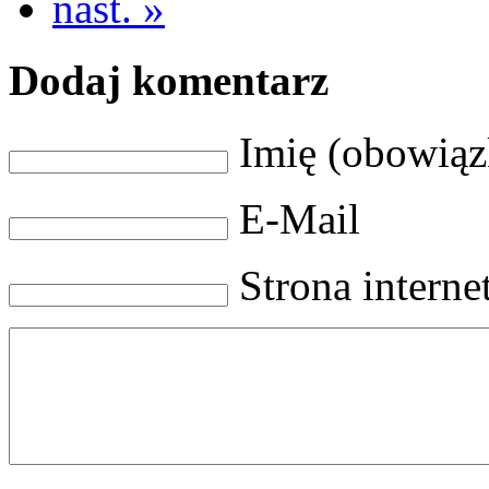
nast. »
Dodaj komentarz
Imię (obowią
E-Mail
Strona intern