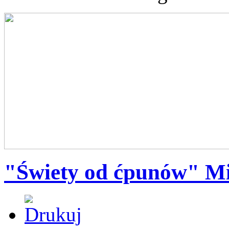
"Świety od ćpunów" Mi