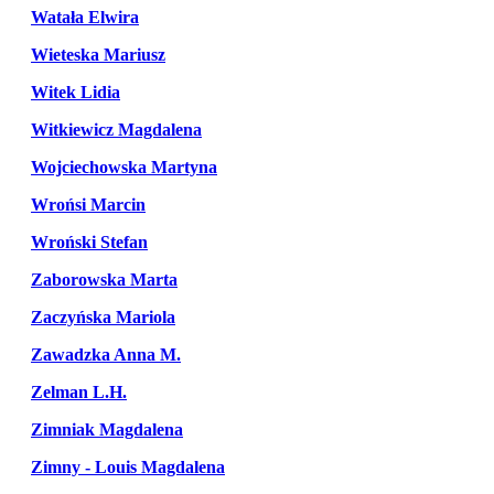
Watała Elwira
Wieteska Mariusz
Witek Lidia
Witkiewicz Magdalena
Wojciechowska Martyna
Wrońsi Marcin
Wroński Stefan
Zaborowska Marta
Zaczyńska Mariola
Zawadzka Anna M.
Zelman L.H.
Zimniak Magdalena
Zimny - Louis Magdalena