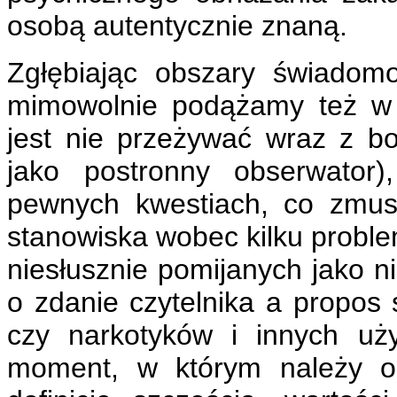
osobą autentycznie znaną.
Zgłębiając obszary świadomo
mimowolnie podążamy też w 
jest nie przeżywać wraz z bo
jako postronny obserwator
pewnych kwestiach, co zmus
stanowiska wobec kilku probl
niesłusznie pomijanych jako ni
o zdanie czytelnika a propos 
czy narkotyków i innych uż
moment, w którym należy ok