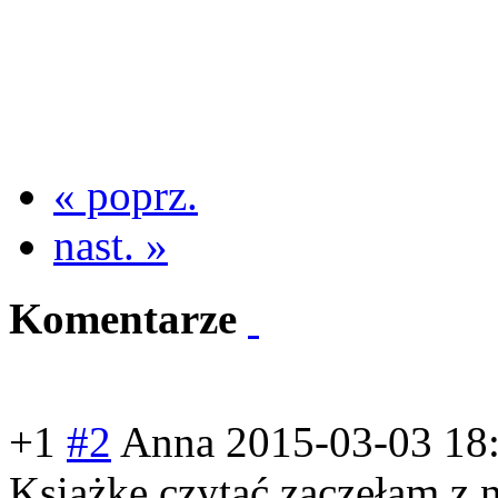
« poprz.
nast. »
Komentarze
+1
#2
Anna
2015-03-03 18
Książkę czytać zaczęłam z 