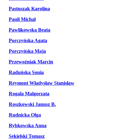
Pastuszak Karolina
Pauli Michał
Pawlikowska Beata
Porczyńska Agata
Porczyńska Maja
Przewoźniak Marcin
Raduńska Sonia
Reymont Władysław Stanisław
Rogala Malgorzata
Roszkowski Janusz B.
Rudnicka Olga
Rybkowska Anna
Sekielski Tomasz