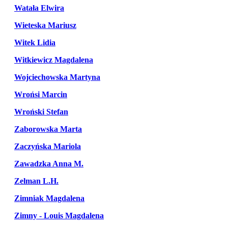
Watała Elwira
Wieteska Mariusz
Witek Lidia
Witkiewicz Magdalena
Wojciechowska Martyna
Wrońsi Marcin
Wroński Stefan
Zaborowska Marta
Zaczyńska Mariola
Zawadzka Anna M.
Zelman L.H.
Zimniak Magdalena
Zimny - Louis Magdalena