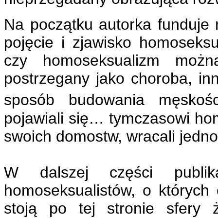
Na początku autorka funduje n
pojęcie i zjawisko homoseksu
czy homoseksualizm można
postrzegany jako choroba, in
sposób budowania męskośc
pojawiali się… tymczasowi hom
swoich domostw, wracali jedn
W dalszej części publika
homoseksualistów, o których 
stoją po tej stronie sfery 