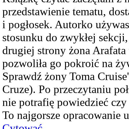
przedstawienie tematu, dos
i pogłosek. Autorko używas
stosunku do zwykłej sekcji,
drugiej strony żona Arafata 
pozwoliła go pokroić na ży
Sprawdź żony Toma Cruise'
Cruze). Po przeczytaniu po
nie potrafię powiedzieć czy
To najgorsze opracowanie u
Cytować