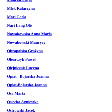
Mlek Katarzyna
Mori Carla
Nari Lang Olis
Nowakowska Anna Maria
Nowakowski Maurycy
Obrąpalska Grażyna
Olearczyk Paweł
Olejniczak Lucyna
Opiat - Bojarska Joanna
Opiat-Bojarska Joanna
Osa Marta
Osiecka Agnieszka
Ostrowski Jacek