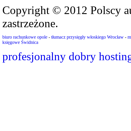
Copyright © 2012 Polscy a
zastrzeżone.
biuro rachunkowe opole
-
tłumacz przysięgły włoskiego Wrocław
-
m
księgowe Świdnica
profesjonalny dobry hostin