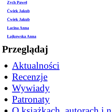
Zych Paweł
Ćwiek Jakub
Ćwiek Jakub
Łacina Anna
Łajkowska Anna
Przeglądaj
Aktualności
Recenzje
Wywiady
Patronaty
O książkach, autorach i ni