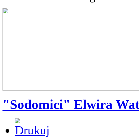
"Sodomici" Elwira Wata