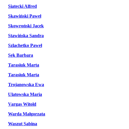
Siatecki Alfred
Skawiński Paweł
Skowroński Jacek
Stawińska Sandra
Szlachetko Paweł
Sęk Barbara
Tarasiuk Marta
Tarasiuk Marta
Trojanowska Ewa
Ulatowska Maria
Vargas Witold
Warda Małgorzata
Waszut Sabina