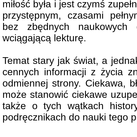
miłość była i jest czymś zupeł
przystępnym, czasami pełny
bez zbędnych naukowych dy
wciągającą lekturę.
Temat stary jak świat, a jedna
cennych informacji z życia z
odmiennej strony. Ciekawa, b
może stanowić ciekawe uzupełn
także o tych wątkach histor
podręcznikach do nauki tego p