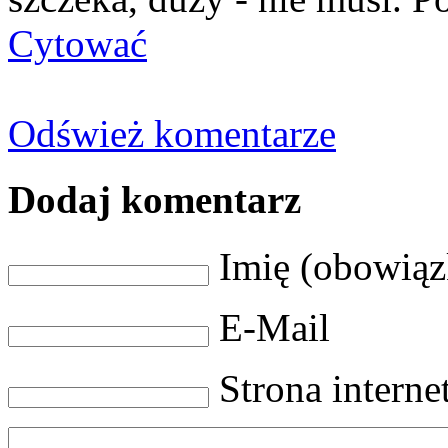
Cytować
Odśwież komentarze
Dodaj komentarz
Imię (obowią
E-Mail
Strona intern