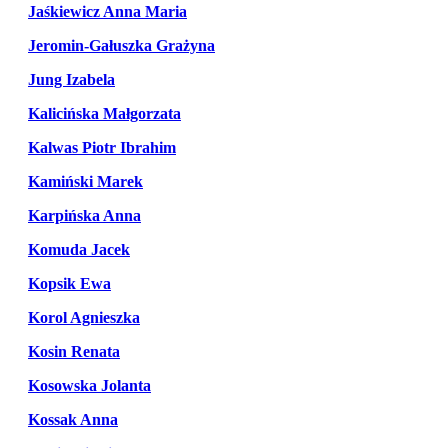
Jaśkiewicz Anna Maria
Jeromin-Gałuszka Grażyna
Jung Izabela
Kalicińska Małgorzata
Kalwas Piotr Ibrahim
Kamiński Marek
Karpińska Anna
Komuda Jacek
Kopsik Ewa
Korol Agnieszka
Kosin Renata
Kosowska Jolanta
Kossak Anna