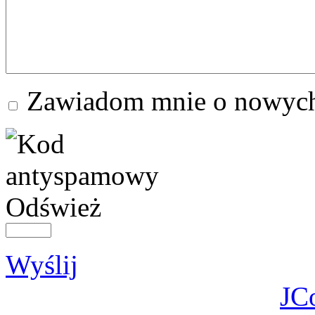
Zawiadom mnie o nowych
Odśwież
Wyślij
JC