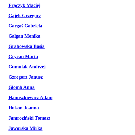
Frączyk Maciej
Gajek Grzegorz
Gargaś Gabriela
Gałgan Monika
Grabowska Basia
Grycan Marta
Gumulak Andrzej
Gzregorz Janusz
Głomb Anna
Hanuszkiewicz Adam
Holson Joanna
Jamroziński Tomasz
Jaworska Mirka