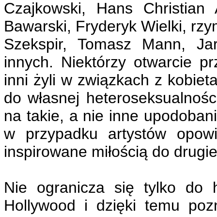
Czajkowski, Hans Christian
Bawarski, Fryderyk Wielki, rzy
Szekspir, Tomasz Mann, Jar
innych. Niektórzy otwarcie p
inni żyli w związkach z kobiet
do własnej heteroseksualnośc
na takie, a nie inne upodoban
w przypadku artystów opowi
inspirowane miłością do drugi
Nie ogranicza się tylko do 
Hollywood i dzięki temu poz