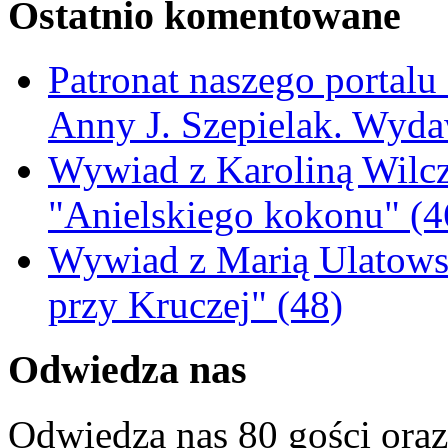
Ostatnio komentowane
Patronat naszego portalu
Anny J. Szepielak. Wyda
Wywiad z Karoliną Wilcz
"Anielskiego kokonu" (4
Wywiad z Marią Ulatowsk
przy Kruczej" (48)
Odwiedza nas
Odwiedza nas 80 gości ora