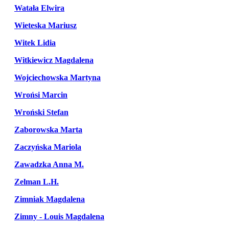
Watała Elwira
Wieteska Mariusz
Witek Lidia
Witkiewicz Magdalena
Wojciechowska Martyna
Wrońsi Marcin
Wroński Stefan
Zaborowska Marta
Zaczyńska Mariola
Zawadzka Anna M.
Zelman L.H.
Zimniak Magdalena
Zimny - Louis Magdalena