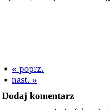
« poprz.
nast. »
Dodaj komentarz