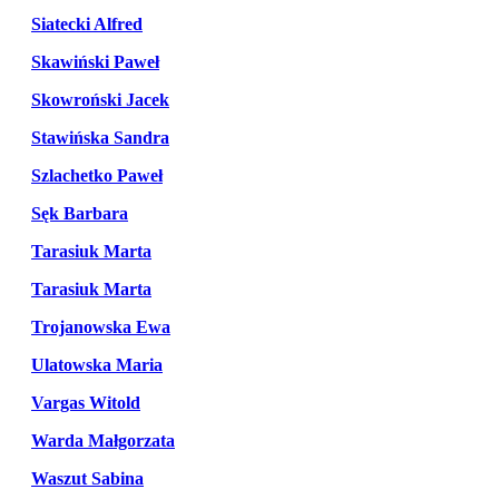
Siatecki Alfred
Skawiński Paweł
Skowroński Jacek
Stawińska Sandra
Szlachetko Paweł
Sęk Barbara
Tarasiuk Marta
Tarasiuk Marta
Trojanowska Ewa
Ulatowska Maria
Vargas Witold
Warda Małgorzata
Waszut Sabina