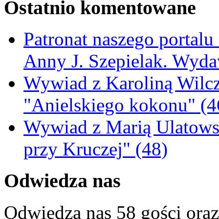
Ostatnio komentowane
Patronat naszego portalu
Anny J. Szepielak. Wyda
Wywiad z Karoliną Wilcz
"Anielskiego kokonu" (4
Wywiad z Marią Ulatowsk
przy Kruczej" (48)
Odwiedza nas
Odwiedza nas 58 gości ora