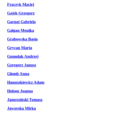
Frączyk Maciej
Gajek Grzegorz
Gargaś Gabriela
Gałgan Monika
Grabowska Basia
Grycan Marta
Gumulak Andrzej
Gzregorz Janusz
Głomb Anna
Hanuszkiewicz Adam
Holson Joanna
Jamroziński Tomasz
Jaworska Mirka