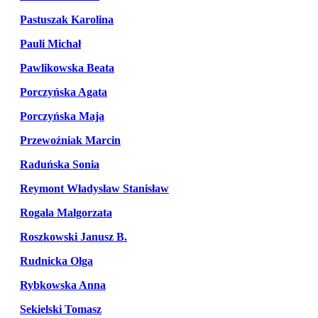
Pastuszak Karolina
Pauli Michał
Pawlikowska Beata
Porczyńska Agata
Porczyńska Maja
Przewoźniak Marcin
Raduńska Sonia
Reymont Władysław Stanisław
Rogala Malgorzata
Roszkowski Janusz B.
Rudnicka Olga
Rybkowska Anna
Sekielski Tomasz