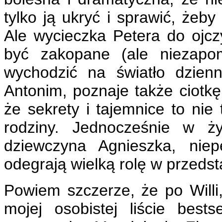
tylko ją ukryć i sprawić, żeby
Ale wycieczka Petera do ojcz
być zakopane (ale niezapom
wychodzić na światło dzien
Antonim, poznaje także ciotkę 
że sekrety i tajemnice to nie 
rodziny. Jednocześnie w ży
dziewczyna Agnieszka, niep
odegrają wielką rolę w przeds
Powiem szczerze, że po Willi
mojej osobistej liście best