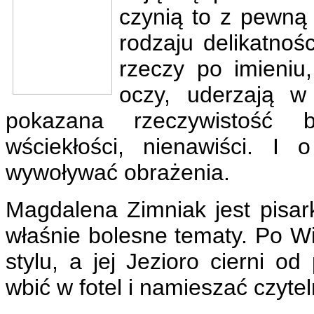
czynią to z pewną
rodzaju delikatnoś
rzeczy po imieniu
oczy, uderzają w 
pokazana rzeczywistość b
wściekłości, nienawiści. I
wywoływać obrażenia.
Magdalena Zimniak jest pisark
właśnie bolesne tematy. Po Wi
stylu, a jej Jezioro cierni o
wbić w fotel i namieszać czytel