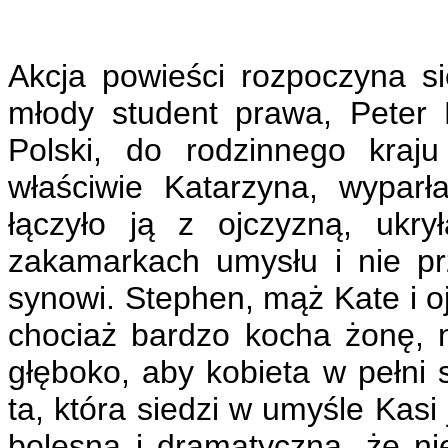
Akcja powieści rozpoczyna s
młody student prawa, Peter 
Polski, do rodzinnego kraj
właściwie Katarzyna, wypar
łączyło ją z ojczyzną, ukr
zakamarkach umysłu i nie pr
synowi. Stephen, mąż Kate i oj
chociaż bardzo kocha żonę, 
głęboko, aby kobieta w pełni 
ta, która siedzi w umyśle Kasi
bolesna i dramatyczna, że ni