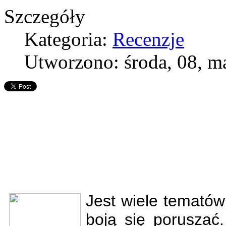
Szczegóły
Kategoria:
Recenzje
Utworzono: środa, 08, m
Jest wiele tematów 
boją się poruszać.