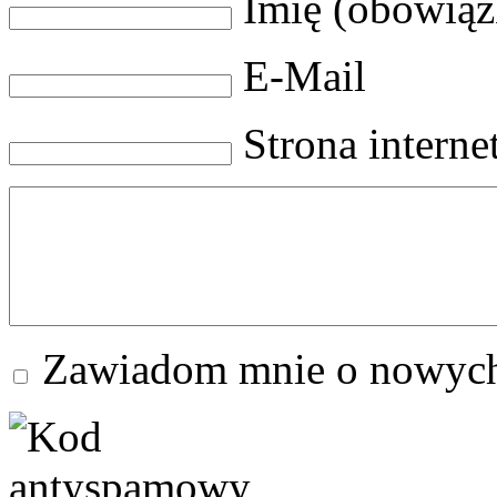
Imię (obowią
E-Mail
Strona intern
Zawiadom mnie o nowych