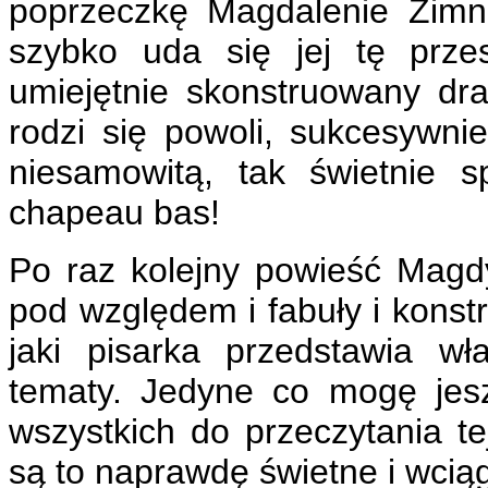
poprzeczkę Magdalenie Zimni
szybko uda się jej tę prze
umiejętnie skonstruowany dra
rodzi się powoli, sukcesywnie
niesamowitą, tak świetnie 
chapeau bas!
Po raz kolejny powieść Magdy
pod względem i fabuły i konst
jaki pisarka przedstawia wł
tematy. Jedyne co mogę jes
wszystkich do przeczytania te
są to naprawdę świetne i wciąg