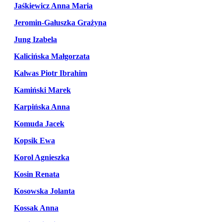
Jaśkiewicz Anna Maria
Jeromin-Gałuszka Grażyna
Jung Izabela
Kalicińska Małgorzata
Kalwas Piotr Ibrahim
Kamiński Marek
Karpińska Anna
Komuda Jacek
Kopsik Ewa
Korol Agnieszka
Kosin Renata
Kosowska Jolanta
Kossak Anna