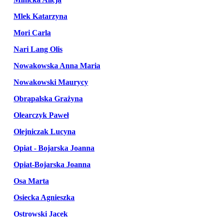
Mlek Katarzyna
Mori Carla
Nari Lang Olis
Nowakowska Anna Maria
Nowakowski Maurycy
Obrąpalska Grażyna
Olearczyk Paweł
Olejniczak Lucyna
Opiat - Bojarska Joanna
Opiat-Bojarska Joanna
Osa Marta
Osiecka Agnieszka
Ostrowski Jacek