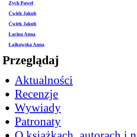
Zych Paweł
Ćwiek Jakub
Ćwiek Jakub
Łacina Anna
Łajkowska Anna
Przeglądaj
Aktualności
Recenzje
Wywiady
Patronaty
O książkach, autorach i ni