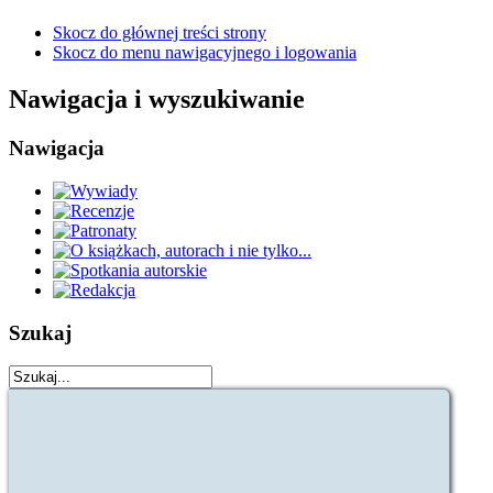
Skocz do głównej treści strony
Skocz do menu nawigacyjnego i logowania
Nawigacja i wyszukiwanie
Nawigacja
Szukaj