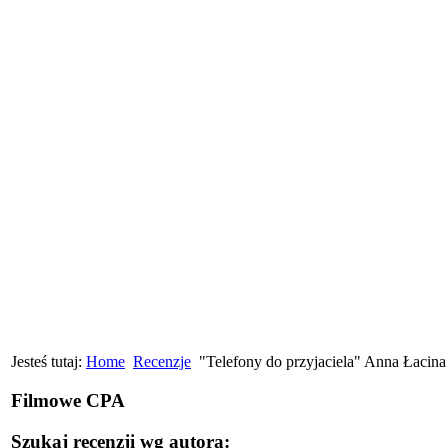
Jesteś tutaj:
Home
Recenzje
"Telefony do przyjaciela" Anna Łacina
Filmowe CPA
Szukaj recenzji wg autora: