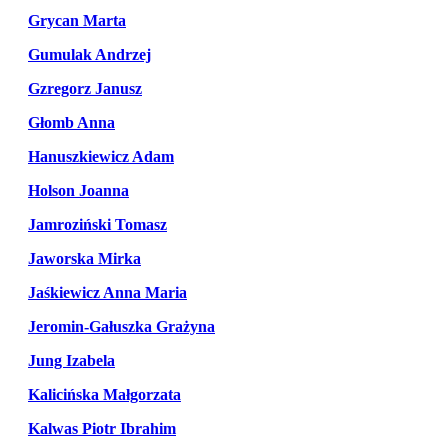
Grycan Marta
Gumulak Andrzej
Gzregorz Janusz
Głomb Anna
Hanuszkiewicz Adam
Holson Joanna
Jamroziński Tomasz
Jaworska Mirka
Jaśkiewicz Anna Maria
Jeromin-Gałuszka Grażyna
Jung Izabela
Kalicińska Małgorzata
Kalwas Piotr Ibrahim