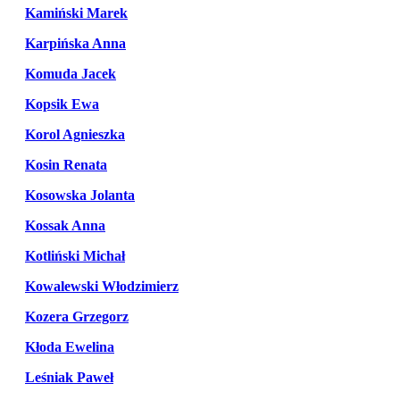
Kamiński Marek
Karpińska Anna
Komuda Jacek
Kopsik Ewa
Korol Agnieszka
Kosin Renata
Kosowska Jolanta
Kossak Anna
Kotliński Michał
Kowalewski Włodzimierz
Kozera Grzegorz
Kłoda Ewelina
Leśniak Paweł