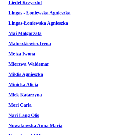
Liedel Krzysztof
Lingas - Łoniewska Agnieszka
Lingas-Łoniewska Agnieszka
Maj Małgorzata
Matuszkiewicz Irena
Mejza Iwona
Mierzwa Waldemar
Miklis Agnieszka
Minicka Alicja
Mlek Katarzyna
Mori Carla
Nari Lang Olis
Nowakowska Anna Maria