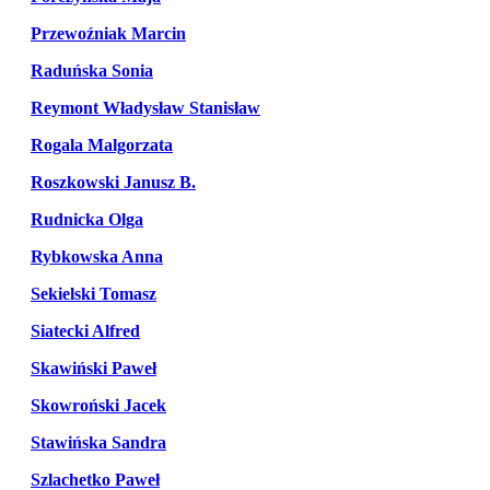
Przewoźniak Marcin
Raduńska Sonia
Reymont Władysław Stanisław
Rogala Malgorzata
Roszkowski Janusz B.
Rudnicka Olga
Rybkowska Anna
Sekielski Tomasz
Siatecki Alfred
Skawiński Paweł
Skowroński Jacek
Stawińska Sandra
Szlachetko Paweł