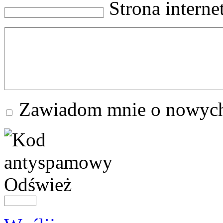
Strona intern
Zawiadom mnie o nowych
Odśwież