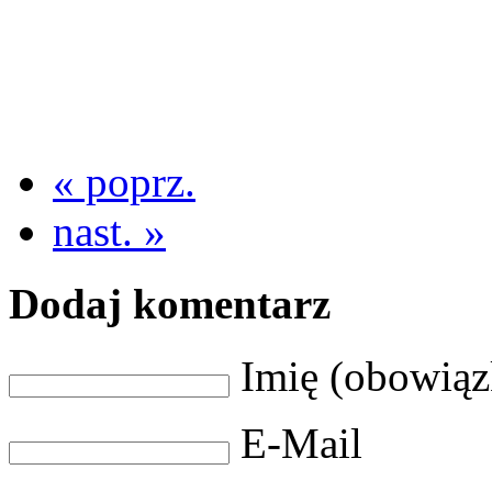
« poprz.
nast. »
Dodaj komentarz
Imię (obowią
E-Mail