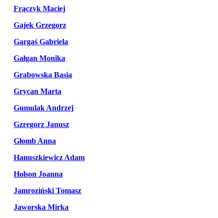
Frączyk Maciej
Gajek Grzegorz
Gargaś Gabriela
Gałgan Monika
Grabowska Basia
Grycan Marta
Gumulak Andrzej
Gzregorz Janusz
Głomb Anna
Hanuszkiewicz Adam
Holson Joanna
Jamroziński Tomasz
Jaworska Mirka