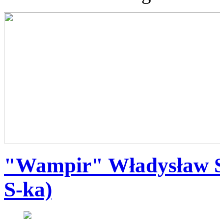
"Wampir" Władysław S
S-ka)