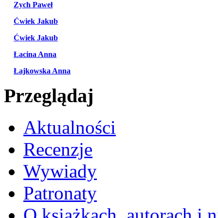
Zych Paweł
Ćwiek Jakub
Ćwiek Jakub
Łacina Anna
Łajkowska Anna
Przeglądaj
Aktualności
Recenzje
Wywiady
Patronaty
O książkach, autorach i ni