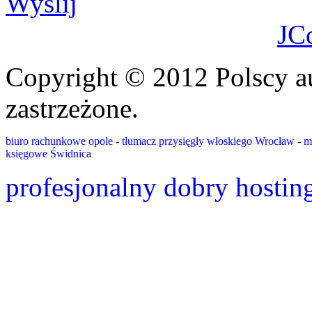
Wyślij
JC
Copyright © 2012 Polscy a
zastrzeżone.
biuro rachunkowe opole
-
tłumacz przysięgły włoskiego Wrocław
-
m
księgowe Świdnica
profesjonalny dobry hostin