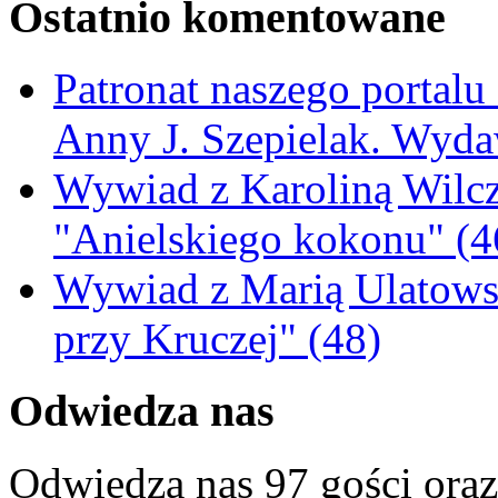
Ostatnio komentowane
Patronat naszego portalu
Anny J. Szepielak. Wyda
Wywiad z Karoliną Wilcz
"Anielskiego kokonu" (4
Wywiad z Marią Ulatowsk
przy Kruczej" (48)
Odwiedza nas
Odwiedza nas 97 gości ora