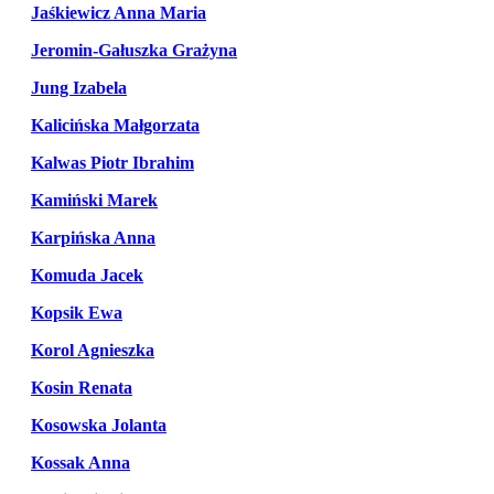
Jaśkiewicz Anna Maria
Jeromin-Gałuszka Grażyna
Jung Izabela
Kalicińska Małgorzata
Kalwas Piotr Ibrahim
Kamiński Marek
Karpińska Anna
Komuda Jacek
Kopsik Ewa
Korol Agnieszka
Kosin Renata
Kosowska Jolanta
Kossak Anna