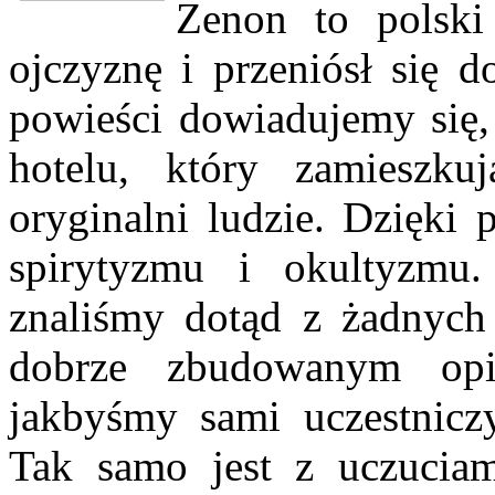
Zenon to polski 
ojczyznę i przeniósł się 
powieści dowiadujemy się,
hotelu, który zamieszku
oryginalni ludzie. Dzięki 
spirytyzmu i okultyzmu.
znaliśmy dotąd z żadnych
dobrze zbudowanym op
jakbyśmy sami uczestnicz
Tak samo jest z uczuciam