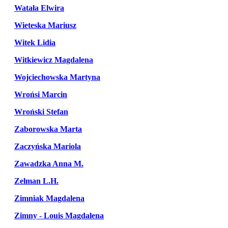
Watała Elwira
Wieteska Mariusz
Witek Lidia
Witkiewicz Magdalena
Wojciechowska Martyna
Wrońsi Marcin
Wroński Stefan
Zaborowska Marta
Zaczyńska Mariola
Zawadzka Anna M.
Zelman L.H.
Zimniak Magdalena
Zimny - Louis Magdalena