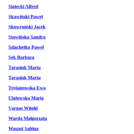
Siatecki Alfred
Skawiński Paweł
Skowroński Jacek
Stawińska Sandra
Szlachetko Paweł
Sęk Barbara
Tarasiuk Marta
Tarasiuk Marta
Trojanowska Ewa
Ulatowska Maria
Vargas Witold
Warda Małgorzata
Waszut Sabina