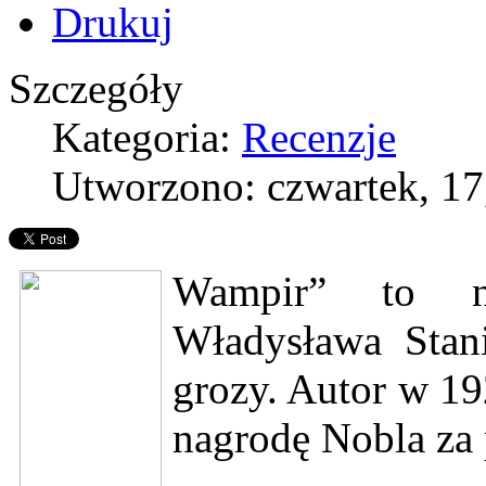
Szczegóły
Kategoria:
Recenzje
Utworzono: czwartek, 17
Wampir” to n
Władysława Stan
grozy. Autor w 19
nagrodę Nobla za 