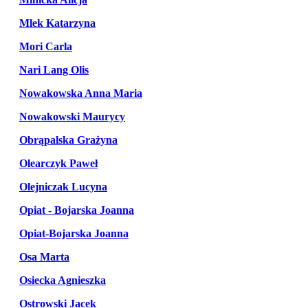
Mlek Katarzyna
Mori Carla
Nari Lang Olis
Nowakowska Anna Maria
Nowakowski Maurycy
Obrąpalska Grażyna
Olearczyk Paweł
Olejniczak Lucyna
Opiat - Bojarska Joanna
Opiat-Bojarska Joanna
Osa Marta
Osiecka Agnieszka
Ostrowski Jacek