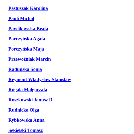
Pastuszak Karolina
Pauli Michał
Pawlikowska Beata
Porczyńska Agata
Porczyńska Maja
Przewoźniak Marcin
Raduńska Sonia
Reymont Władysław Stanisław
Rogala Malgorzata
Roszkowski Janusz B.
Rudnicka Olga
Rybkowska Anna
Sekielski Tomasz