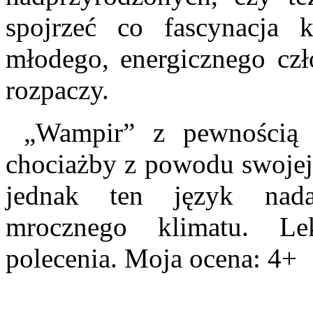
spojrzeć co fascynacja 
młodego, energicznego czł
rozpaczy.
„Wampir” z pewnością n
chociażby z powodu swojej 
jednak ten język nadaj
mrocznego klimatu. Le
polecenia. Moja ocena: 4+