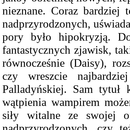
nieznane. Coraz bardziej t
nadprzyrodzonych, uświadam
pory było hipokryzją. D
fantastycznych zjawisk, ta
równocześnie (Daisy), rozs
czy wreszcie najbardzie
Palladyńskiej. Sam tytuł 
wątpienia wampirem może
siły witalne ze swojej 
nadprzyrodzonych, czy też