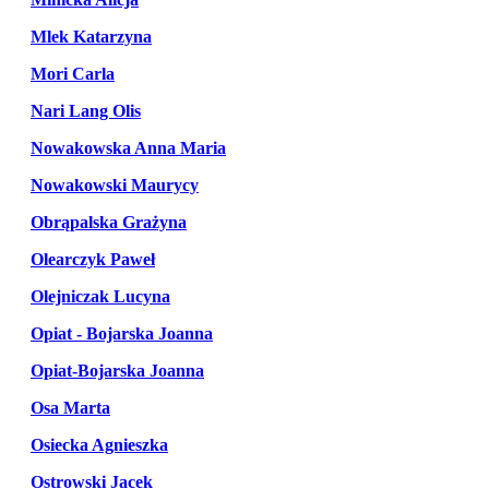
Mlek Katarzyna
Mori Carla
Nari Lang Olis
Nowakowska Anna Maria
Nowakowski Maurycy
Obrąpalska Grażyna
Olearczyk Paweł
Olejniczak Lucyna
Opiat - Bojarska Joanna
Opiat-Bojarska Joanna
Osa Marta
Osiecka Agnieszka
Ostrowski Jacek