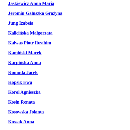
Jaśkiewicz Anna Maria
Jeromin-Gałuszka Grażyna
Jung Izabela
Kalicińska Małgorzata
Kalwas Piotr Ibrahim
Kamiński Marek
Karpińska Anna
Komuda Jacek
Kopsik Ewa
Korol Agnieszka
Kosin Renata
Kosowska Jolanta
Kossak Anna