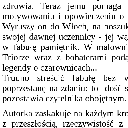
zdrowia. Teraz jemu pomaga 
motywowaniu i opowiedzeniu o s
Wyruszy on do Włoch, na poszuk
swojej dawnej uczennicy - jej w
w fabułę pamiętnik. W malownic
Triorze wraz z bohaterami pod
legendy o czarownicach...
Trudno streścić fabułę bez w
poprzestanę na zdaniu: to dość 
pozostawia czytelnika obojętnym.
Autorka zaskakuje na każdym kroku
z przeszłością, rzeczywistość z