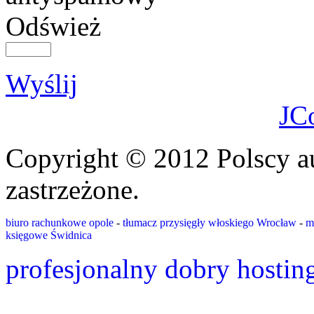
Odśwież
Wyślij
JC
Copyright © 2012 Polscy a
zastrzeżone.
biuro rachunkowe opole
-
tłumacz przysięgły włoskiego Wrocław
-
m
księgowe Świdnica
profesjonalny dobry hostin