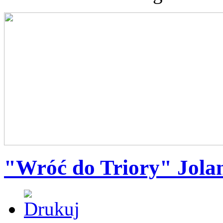
"Wróć do Triory" Jola