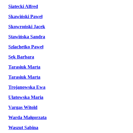
Siatecki Alfred
Skawiński Paweł
Skowroński Jacek
Stawińska Sandra
Szlachetko Paweł
Sęk Barbara
Tarasiuk Marta
Tarasiuk Marta
Trojanowska Ewa
Ulatowska Maria
Vargas Witold
Warda Małgorzata
Waszut Sabina