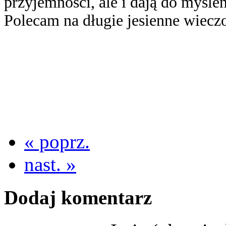
przyjemności, ale i dają do myślen
Polecam na długie jesienne wieczo
« poprz.
nast. »
Dodaj komentarz