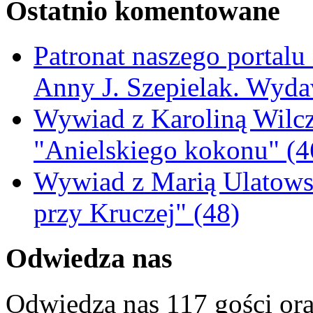
Ostatnio komentowane
Patronat naszego portalu
Anny J. Szepielak. Wyda
Wywiad z Karoliną Wilcz
"Anielskiego kokonu" (4
Wywiad z Marią Ulatowsk
przy Kruczej" (48)
Odwiedza nas
Odwiedza nas 117 gości or