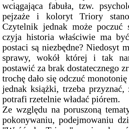
wciągająca fabuła, tzw. psycho
pejzaże i koloryt Triory stano
Czytelnik jednak może poczuć si
czyja historia właściwie ma być
postaci są niezbędne? Niedosyt 
sprawy, wokół której i tak nar
postawić za brak dostatecznego z
trochę dało się odczuć monotonię
jednak książki, trzeba przyznać,
potrafi rzetelnie władać piórem.
Ze względu na poruszoną tematyk
pokonywaniu, podejmowaniu dzia