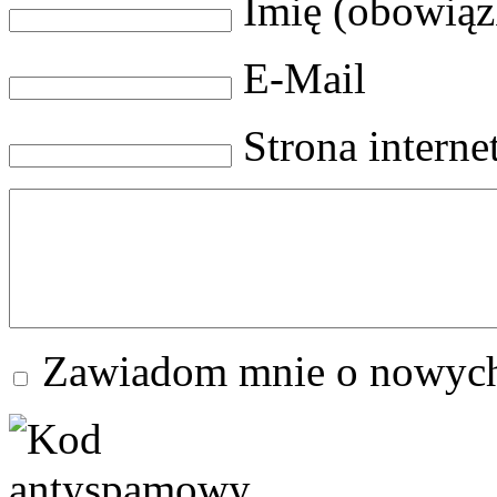
Imię (obowią
E-Mail
Strona intern
Zawiadom mnie o nowych