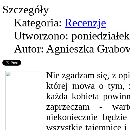
Szczegóły
Kategoria:
Recenzje
Utworzono: poniedziałek
Autor: Agnieszka Grabo
Nie zgadzam się, z op
której mowa o tym, 
każda kobieta powin
zaprzeczam - wart
niekoniecznie będzie
wszystkie tajemnice i 