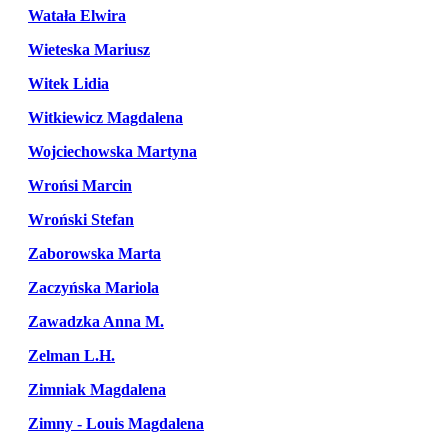
Watała Elwira
Wieteska Mariusz
Witek Lidia
Witkiewicz Magdalena
Wojciechowska Martyna
Wrońsi Marcin
Wroński Stefan
Zaborowska Marta
Zaczyńska Mariola
Zawadzka Anna M.
Zelman L.H.
Zimniak Magdalena
Zimny - Louis Magdalena