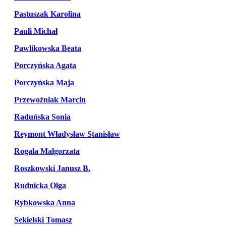
Pastuszak Karolina
Pauli Michał
Pawlikowska Beata
Porczyńska Agata
Porczyńska Maja
Przewoźniak Marcin
Raduńska Sonia
Reymont Władysław Stanisław
Rogala Malgorzata
Roszkowski Janusz B.
Rudnicka Olga
Rybkowska Anna
Sekielski Tomasz