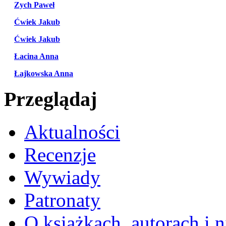
Zych Paweł
Ćwiek Jakub
Ćwiek Jakub
Łacina Anna
Łajkowska Anna
Przeglądaj
Aktualności
Recenzje
Wywiady
Patronaty
O książkach, autorach i ni