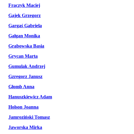
Frączyk Maciej
Gajek Grzegorz
Gargaś Gabriela
Gałgan Monika
Grabowska Basia
Grycan Marta
Gumulak Andrzej
Gzregorz Janusz
Głomb Anna
Hanuszkiewicz Adam
Holson Joanna
Jamroziński Tomasz
Jaworska Mirka