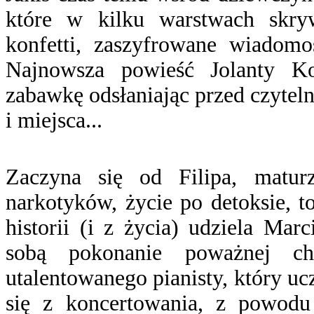
które w kilku warstwach skrywa
konfetti, zaszyfrowane wiadomoś
Najnowsza powieść Jolanty K
zabawkę odsłaniając przed czytel
i miejsca...
Zaczyna się od Filipa, matur
narkotyków, życie po detoksie, t
historii (i z życia) udziela Mar
sobą pokonanie poważnej ch
utalentowanego pianisty, który uc
się z koncertowania, z powodu 