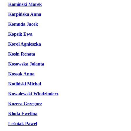
Kamiński Marek
Karpińska Anna
Komuda Jacek
Kopsik Ewa
Korol Agnieszka
Kosin Renata
Kosowska Jolanta
Kossak Anna
Kotliński Michał
Kowalewski Włodzimierz
Kozera Grzegorz
Kłoda Ewelina
Leśniak Paweł