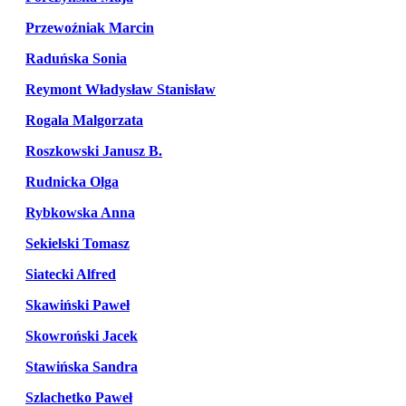
Przewoźniak Marcin
Raduńska Sonia
Reymont Władysław Stanisław
Rogala Malgorzata
Roszkowski Janusz B.
Rudnicka Olga
Rybkowska Anna
Sekielski Tomasz
Siatecki Alfred
Skawiński Paweł
Skowroński Jacek
Stawińska Sandra
Szlachetko Paweł