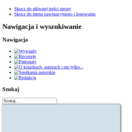
Skocz do głównej treści strony
Skocz do menu nawigacyjnego i logowania
Nawigacja i wyszukiwanie
Nawigacja
Szukaj