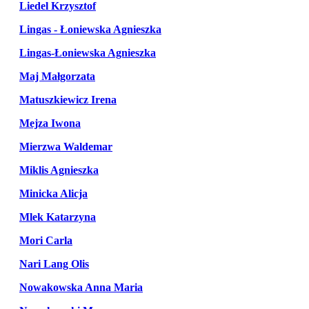
Liedel Krzysztof
Lingas - Łoniewska Agnieszka
Lingas-Łoniewska Agnieszka
Maj Małgorzata
Matuszkiewicz Irena
Mejza Iwona
Mierzwa Waldemar
Miklis Agnieszka
Minicka Alicja
Mlek Katarzyna
Mori Carla
Nari Lang Olis
Nowakowska Anna Maria