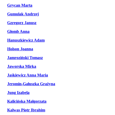
Grycan Marta
Gumulak Andrzej
Gzregorz Janusz
Głomb Anna
Hanuszkiewicz Adam
Holson Joanna
Jamroziński Tomasz
Jaworska Mirka
Jaśkiewicz Anna Maria
Jeromin-Gałuszka Grażyna
Jung Izabela
Kalicińska Małgorzata
Kalwas Piotr Ibrahim