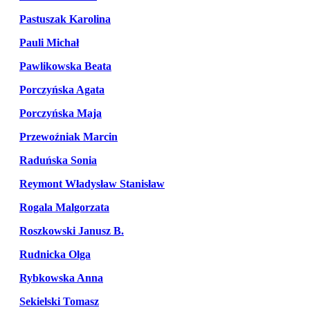
Pastuszak Karolina
Pauli Michał
Pawlikowska Beata
Porczyńska Agata
Porczyńska Maja
Przewoźniak Marcin
Raduńska Sonia
Reymont Władysław Stanisław
Rogala Malgorzata
Roszkowski Janusz B.
Rudnicka Olga
Rybkowska Anna
Sekielski Tomasz