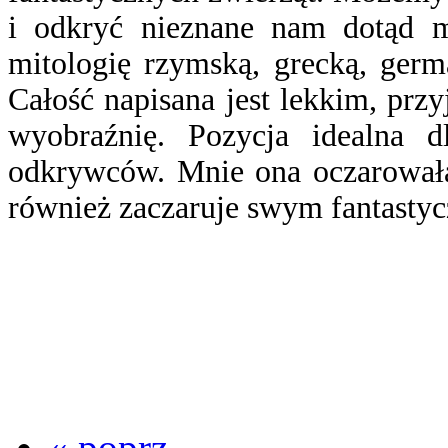
i odkryć nieznane nam dotąd mi
mitologię rzymską, grecką, germ
Całość napisana jest lekkim, pr
wyobraźnię. Pozycja idealna dl
odkrywców. Mnie ona oczarowała
również zaczaruje swym fantasty
« poprz.