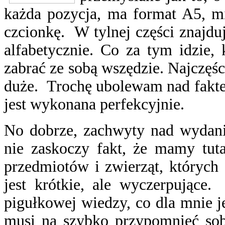
każda pozycja, ma format A5, mi
czcionkę. W tylnej części znajduje
alfabetycznie. Co za tym idzie, 
zabrać ze sobą wszędzie. Najczęści
duże. Trochę ubolewam nad faktem,
jest wykonana perfekcyjnie.
No dobrze, zachwyty nad wydanie
nie zaskoczy fakt, że mamy tuta
przedmiotów i zwierząt, których
jest krótkie, ale wyczerpujące
pigułkowej wiedzy, co dla mnie 
musi na szybko przypomnieć sobi