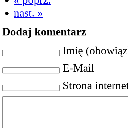
nast. »
Dodaj komentarz
Imię (obowią
E-Mail
Strona intern