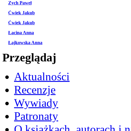
Zych Paweł
Ćwiek Jakub
Ćwiek Jakub
Łacina Anna
Łajkowska Anna
Przeglądaj
Aktualności
Recenzje
Wywiady
Patronaty
O książkach, autorach i ni