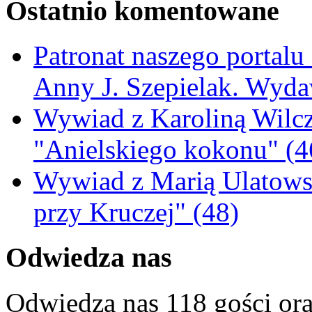
Ostatnio komentowane
Patronat naszego portalu
Anny J. Szepielak. Wyda
Wywiad z Karoliną Wilcz
"Anielskiego kokonu" (4
Wywiad z Marią Ulatowsk
przy Kruczej" (48)
Odwiedza nas
Odwiedza nas 118 gości or