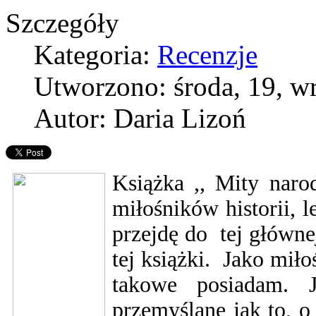
Szczegóły
Kategoria:
Recenzje
Utworzono: środa, 19, w
Autor: Daria Lizoń
Książka ,, Mity naro
miłośników historii, 
przejdę do tej główne
tej książki. Jako mił
takowe posiadam. 
przemyślane jak to, o