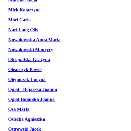
Mlek Katarzyna
Mori Carla
Nari Lang Olis
Nowakowska Anna Maria
Nowakowski Maurycy
Obrąpalska Grażyna
Olearczyk Paweł
Olejniczak Lucyna
Opiat - Bojarska Joanna
Opiat-Bojarska Joanna
Osa Marta
Osiecka Agnieszka
Ostrowski Jacek