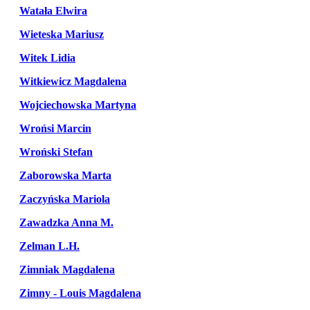
Watała Elwira
Wieteska Mariusz
Witek Lidia
Witkiewicz Magdalena
Wojciechowska Martyna
Wrońsi Marcin
Wroński Stefan
Zaborowska Marta
Zaczyńska Mariola
Zawadzka Anna M.
Zelman L.H.
Zimniak Magdalena
Zimny - Louis Magdalena