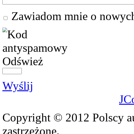
Zawiadom mnie o nowych
Odśwież
Wyślij
JC
Copyright © 2012 Polscy a
zastrzeżone.