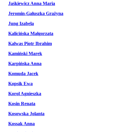
Jaśkiewicz Anna Maria
Jeromin-Gałuszka Grażyna
Jung Izabela
Kalicińska Małgorzata
Kalwas Piotr Ibrahim
Kamiński Marek
Karpińska Anna
Komuda Jacek
Kopsik Ewa
Korol Agnieszka
Kosin Renata
Kosowska Jolanta
Kossak Anna