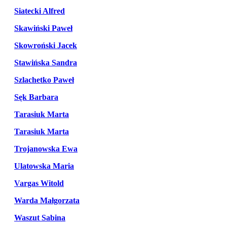
Siatecki Alfred
Skawiński Paweł
Skowroński Jacek
Stawińska Sandra
Szlachetko Paweł
Sęk Barbara
Tarasiuk Marta
Tarasiuk Marta
Trojanowska Ewa
Ulatowska Maria
Vargas Witold
Warda Małgorzata
Waszut Sabina