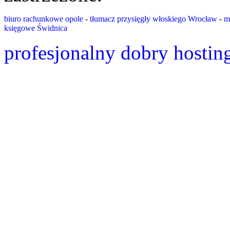
biuro rachunkowe opole
-
tłumacz przysięgły włoskiego Wrocław
-
m
księgowe Świdnica
profesjonalny dobry hostin