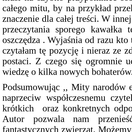
całego mitu, by na przykład prz
znaczenie dla całej treści. W inn
przeczytania sporego kawałka t
oszczędza . Wyjaśnia od razu kto
czytałam tę pozycję i nieraz ze z
postaci. Z czego się ogromnie 
wiedzę o kilka nowych bohaterów
Podsumowując ,, Mity narodów e
naprzeciw współczesnemu czytel
krótkich oraz konkretnych odpo
Autor pozwala nam przenieś
fantastycznych zwierząt. Możemy 