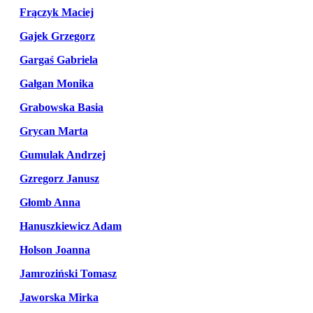
Frączyk Maciej
Gajek Grzegorz
Gargaś Gabriela
Gałgan Monika
Grabowska Basia
Grycan Marta
Gumulak Andrzej
Gzregorz Janusz
Głomb Anna
Hanuszkiewicz Adam
Holson Joanna
Jamroziński Tomasz
Jaworska Mirka