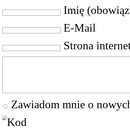
Imię (obowią
E-Mail
Strona intern
Zawiadom mnie o nowych