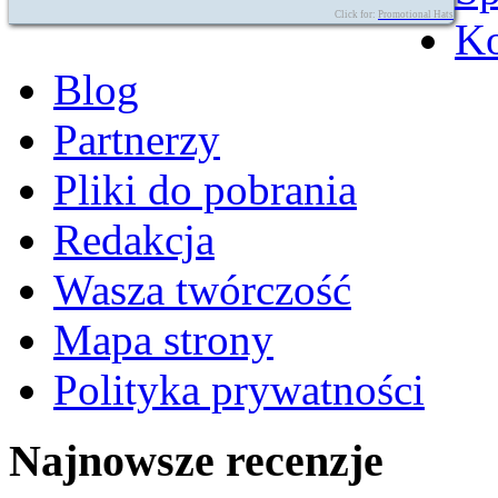
Click for:
Promotional Hats
Ko
Blog
Partnerzy
Pliki do pobrania
Redakcja
Wasza twórczość
Mapa strony
Polityka prywatności
Najnowsze recenzje