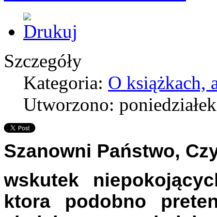
Szczegóły
Kategoria:
O książkach, a
Utworzono: poniedziałek,
Szanowni Państwo, Czyt
wskutek niepokojącyc
ktora podobno preten