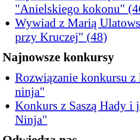
"Anielskiego kokonu" (4
Wywiad z Marią Ulatowsk
przy Kruczej" (48)
Najnowsze konkursy
Rozwiązanie konkursu z
ninja"
Konkurs z Saszą Hady i 
Ninja"
Odwiedza nas