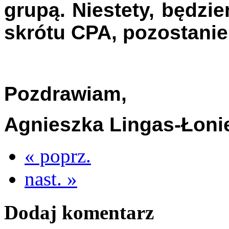
grupą. Niestety, będzi
skrótu CPA, pozostanie
Pozdrawiam,
Agnieszka Lingas-Łon
« poprz.
nast. »
Dodaj komentarz