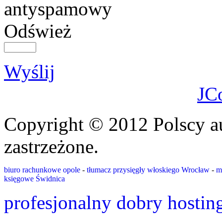
Odśwież
Wyślij
JC
Copyright © 2012 Polscy a
zastrzeżone.
biuro rachunkowe opole
-
tłumacz przysięgły włoskiego Wrocław
-
m
księgowe Świdnica
profesjonalny dobry hostin