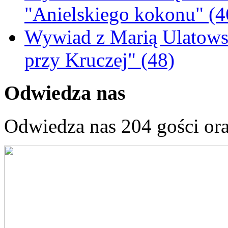
"Anielskiego kokonu" (4
Wywiad z Marią Ulatowsk
przy Kruczej" (48)
Odwiedza nas
Odwiedza nas 204 gości or