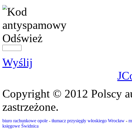
Odśwież
Wyślij
JC
Copyright © 2012 Polscy a
zastrzeżone.
biuro rachunkowe opole
-
tłumacz przysięgły włoskiego Wrocław
-
m
księgowe Świdnica