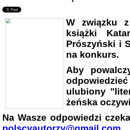
W związku z
książki Kata
Prószyński i 
na konkurs.
Aby powalczy
odpowiedzie
ulubiony "lit
żeńska oczywi
Na Wasze odpowiedzi czeka
polscyautorzy@gmail.com