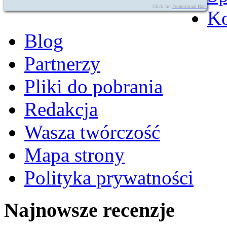
Click for:
Promotional Hats
Ko
Blog
Partnerzy
Pliki do pobrania
Redakcja
Wasza twórczość
Mapa strony
Polityka prywatności
Najnowsze recenzje