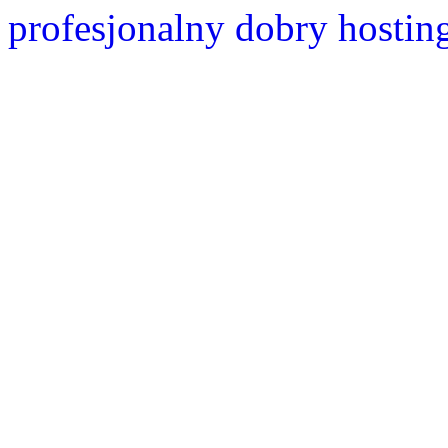
profesjonalny dobry hostin