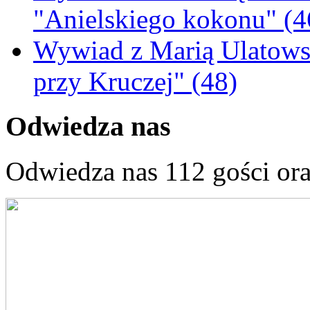
"Anielskiego kokonu" (4
Wywiad z Marią Ulatowsk
przy Kruczej" (48)
Odwiedza nas
Odwiedza nas 112 gości or