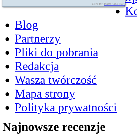
Click for:
Promotional Hats
Ko
Blog
Partnerzy
Pliki do pobrania
Redakcja
Wasza twórczość
Mapa strony
Polityka prywatności
Najnowsze recenzje