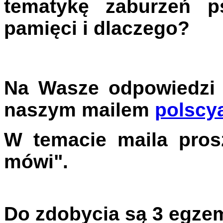
tematykę zaburzeń p
pamięci i dlaczego?
Na Wasze odpowiedzi
naszym mailem
polscy
W temacie maila pros
mówi".
Do zdobycia są 3 egzem