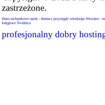
zastrzeżone.
biuro rachunkowe opole
-
tłumacz przysięgły włoskiego Wrocław
-
m
księgowe Świdnica
profesjonalny dobry hostin