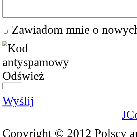
Zawiadom mnie o nowych
Odśwież
Wyślij
JC
Copyright © 2012 Polscy a