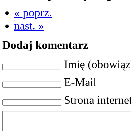
« poprz.
nast. »
Dodaj komentarz
Imię (obowią
E-Mail
Strona intern