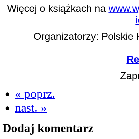
Więcej o książkach na
www.wy
Organizatorzy: Polskie
Re
Zap
« poprz.
nast. »
Dodaj komentarz