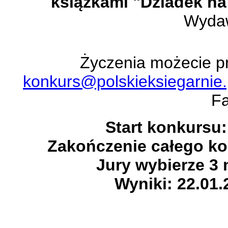
książkami "Dziadek n
Wydaw
Życzenia możecie p
konkurs@polskieksiegarnie.
F
Start konkursu:
Zakończenie całego ko
Jury wybierze 3 
Wyniki: 22.01