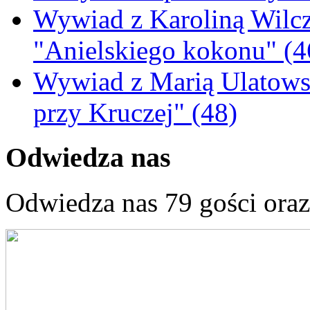
Wywiad z Karoliną Wilcz
"Anielskiego kokonu" (4
Wywiad z Marią Ulatowsk
przy Kruczej" (48)
Odwiedza nas
Odwiedza nas 79 gości ora