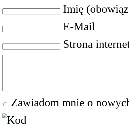
Imię (obowią
E-Mail
Strona intern
Zawiadom mnie o nowych