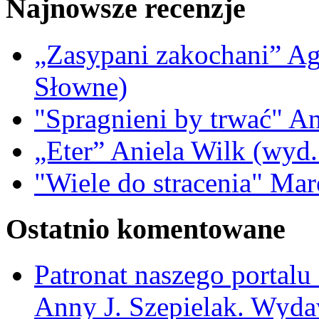
Najnowsze recenzje
„Zasypani zakochani” A
Słowne)
"Spragnieni by trwać" A
„Eter” Aniela Wilk (wyd.
"Wiele do stracenia" Ma
Ostatnio komentowane
Patronat naszego portalu
Anny J. Szepielak. Wyda