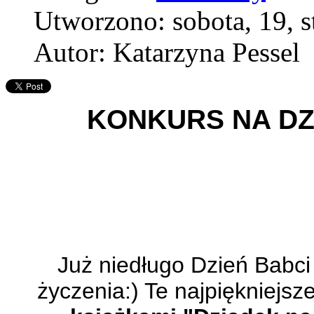
Utworzono: sobota, 19, 
Autor: Katarzyna Pessel
KONKURS NA DZI
Już niedługo Dzień Babci
życzenia:) Te najpiękniejsz