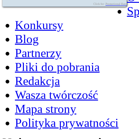
Click for:
Promotional Hats
Sp
Konkursy
Blog
Partnerzy
Pliki do pobrania
Redakcja
Wasza twórczość
Mapa strony
Polityka prywatności