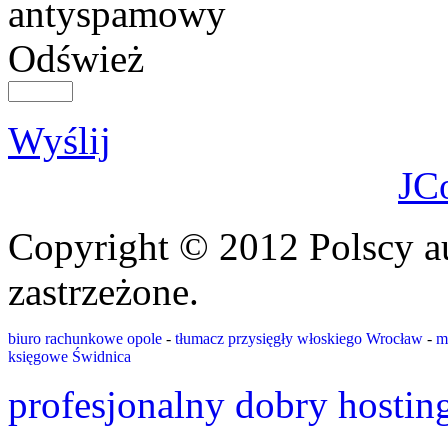
Odśwież
Wyślij
JC
Copyright © 2012 Polscy a
zastrzeżone.
biuro rachunkowe opole
-
tłumacz przysięgły włoskiego Wrocław
-
m
księgowe Świdnica
profesjonalny dobry hostin