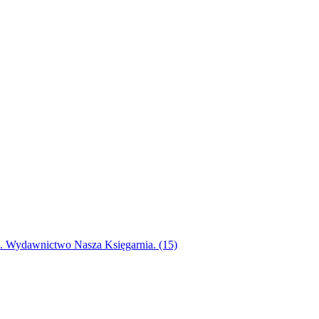
ak. Wydawnictwo Nasza Księgarnia. (15)