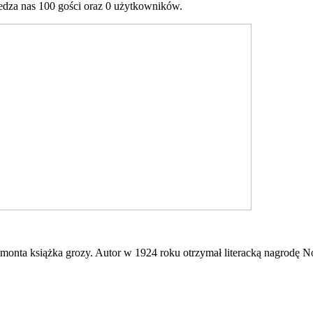
dza nas 100 gości oraz 0 użytkowników.
mont
a książka grozy. Autor w 1924 roku otrzymał literacką nagrodę No