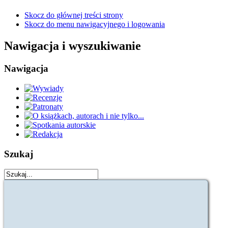
Skocz do głównej treści strony
Skocz do menu nawigacyjnego i logowania
Nawigacja i wyszukiwanie
Nawigacja
Szukaj