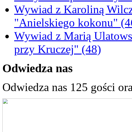
Wywiad z Karoliną Wilcz
"Anielskiego kokonu" (4
Wywiad z Marią Ulatowsk
przy Kruczej" (48)
Odwiedza nas
Odwiedza nas 125 gości or