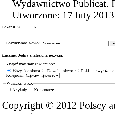
Wydawnictwo Publicat. Po
Utworzone: 17 luty 2013
Pokaż #
Poszukiwane słowo:
S
Łącznie: Jedna znaleziona pozycja.
Znajdź materiały zawierające:
Wszystkie słowa
Dowolne słowo
Dokładne wyrażenie
Kolejność:
Wyszukaj tylko:
Artykuły
Komentarze
Copyright © 2012 Polscy a