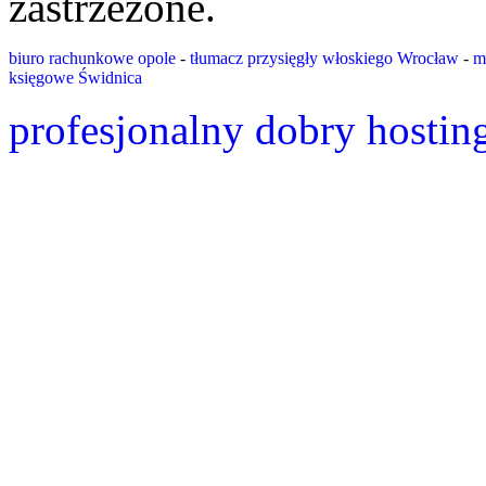
zastrzeżone.
biuro rachunkowe opole
-
tłumacz przysięgły włoskiego Wrocław
-
m
księgowe Świdnica
profesjonalny dobry hostin