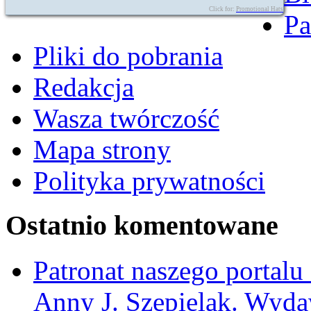
Click for:
Promotional Hats
Pa
Pliki do pobrania
Redakcja
Wasza twórczość
Mapa strony
Polityka prywatności
Ostatnio komentowane
Patronat naszego portalu
Anny J. Szepielak. Wyda