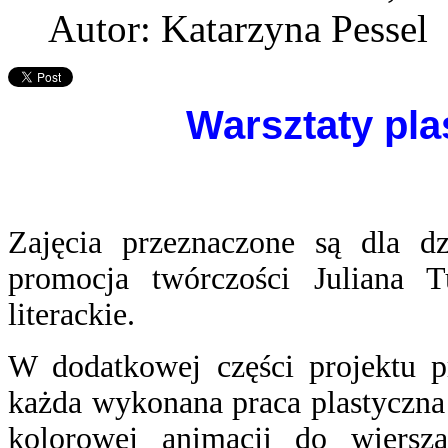
Autor: Katarzyna Pessel
Warsztaty plas
Zajęcia przeznaczone są dla dz
promocja twórczości Juliana T
literackie.
W dodatkowej części projektu p
każda wykonana praca plastyczna p
kolorowej animacji do wiersz