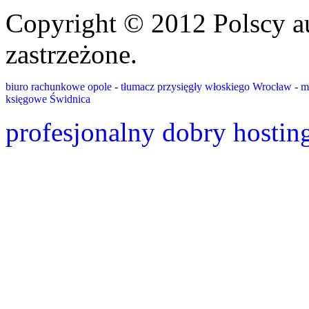
Copyright © 2012 Polscy a
zastrzeżone.
biuro rachunkowe opole
-
tłumacz przysięgły włoskiego Wrocław
-
m
księgowe Świdnica
profesjonalny dobry hostin