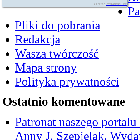
Click for:
Promotional Hats
Pa
Pliki do pobrania
Redakcja
Wasza twórczość
Mapa strony
Polityka prywatności
Ostatnio komentowane
Patronat naszego portalu
Anny J. Szepielak. Wyda