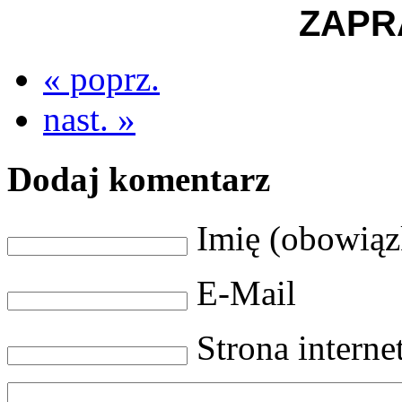
ZAPR
« poprz.
nast. »
Dodaj komentarz
Imię (obowią
E-Mail
Strona intern