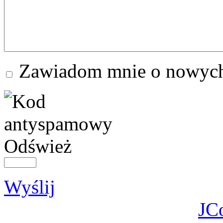
Zawiadom mnie o nowych
Odśwież
Wyślij
JC