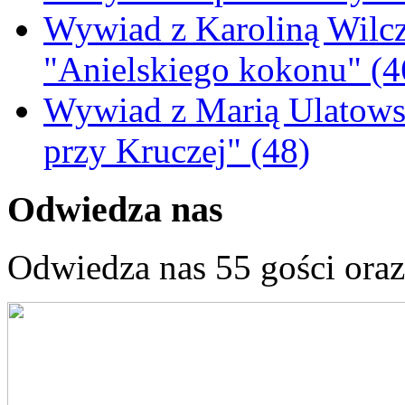
Wywiad z Karoliną Wilcz
"Anielskiego kokonu" (4
Wywiad z Marią Ulatowsk
przy Kruczej" (48)
Odwiedza nas
Odwiedza nas 55 gości ora