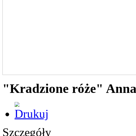
"Kradzione róże" Anna
Szczegóły