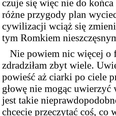
czuje się więc nie do końc
różne przygody plan wycie
cywilizacji wciąż się zmieni
tym Romkiem nieszczęsny
Nie powiem nic więcej o fa
zdradziłam zbyt wiele. Uwie
powieść aż ciarki po ciele p
głowę nie mogąc uwierzyć w
jest takie nieprawdopodobn
chcecie przeczytać coś, co 