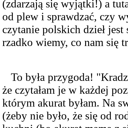
(zdarzają się wyjątki!) a t
od plew i sprawdzać, czy w
czytanie polskich dzieł je
rzadko wiemy, co nam się tr
To była przygoda! "Kradzi
że czytałam je w każdej po
którym akurat byłam. Na sw
(żeby nie było, że się od ro