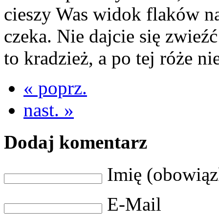
cieszy Was widok flaków na 
czeka. Nie dajcie się zwieź
to kradzież, a po tej róże ni
« poprz.
nast. »
Dodaj komentarz
Imię (obowią
E-Mail