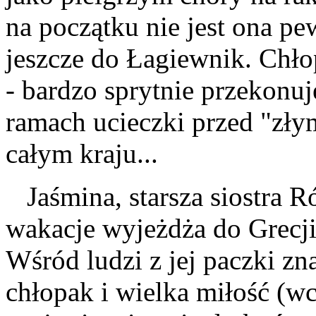
na początku nie jest ona pe
jeszcze do Łagiewnik. Chło
- bardzo sprytnie przekonuj
ramach ucieczki przed "złym
całym kraju...
Jaśmina, starsza siostra R
wakacje wyjeżdża do Grecj
Wśród ludzi z jej paczki zn
chłopak i wielka miłość (w