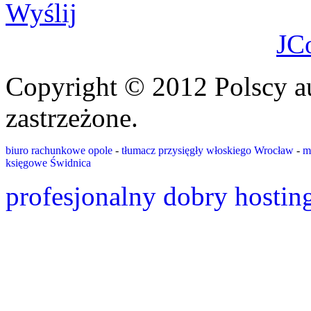
Wyślij
JC
Copyright © 2012 Polscy a
zastrzeżone.
biuro rachunkowe opole
-
tłumacz przysięgły włoskiego Wrocław
-
m
księgowe Świdnica
profesjonalny dobry hostin