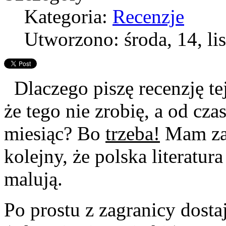
Kategoria:
Recenzje
Utworzono: środa, 14, li
Dlaczego piszę recenzję tej
że tego nie zrobię, a od cza
miesiąc? Bo
trzeba!
Mam zam
kolejny, że polska literatura
malują.
Po prostu z zagranicy dost