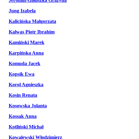
Jeromin-Gałuszka Grażyna
Jung Izabela
Kalicińska Małgorzata
Kalwas Piotr Ibrahim
Kamiński Marek
Karpińska Anna
Komuda Jacek
Kopsik Ewa
Korol Agnieszka
Kosin Renata
Kosowska Jolanta
Kossak Anna
Kotliński Michał
Kowalewski Włodzimierz