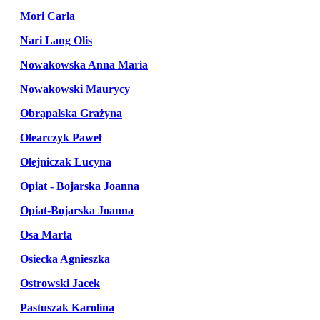
Mori Carla
Nari Lang Olis
Nowakowska Anna Maria
Nowakowski Maurycy
Obrąpalska Grażyna
Olearczyk Paweł
Olejniczak Lucyna
Opiat - Bojarska Joanna
Opiat-Bojarska Joanna
Osa Marta
Osiecka Agnieszka
Ostrowski Jacek
Pastuszak Karolina