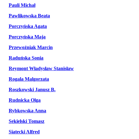
Pauli Michał
Pawlikowska Beata
Porczyńska Agata
Porczyńska Maja
Przewoźniak Marcin
Raduńska Sonia
Reymont Władysław Stanisław
Rogala Malgorzata
Roszkowski Janusz B.
Rudnicka Olga
Rybkowska Anna
Sekielski Tomasz
Siatecki Alfred