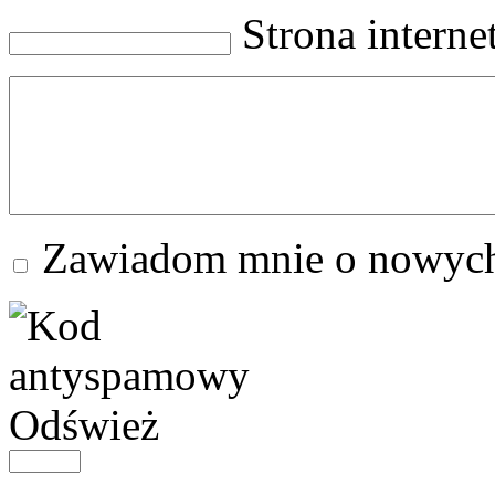
Strona intern
Zawiadom mnie o nowych
Odśwież