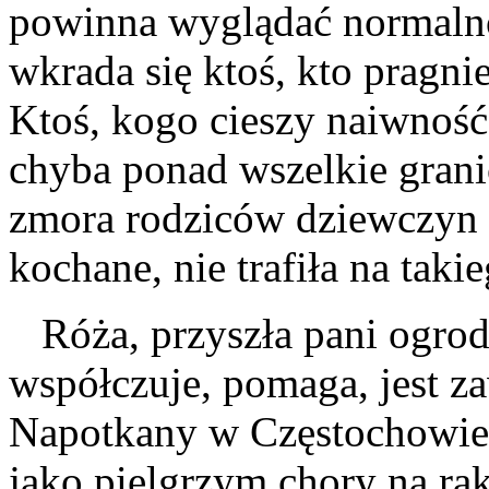
powinna wyglądać normalno
wkrada się ktoś, kto pragni
Ktoś, kogo cieszy naiwność 
chyba ponad wszelkie grani
zmora rodziców dziewczyn w
kochane, nie trafiła na takie
Róża, przyszła pani ogrod
współczuje, pomaga, jest z
Napotkany w Częstochowie n
jako pielgrzym chory na rak