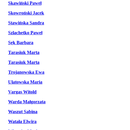
Skawiński Paweł
Skowroński Jacek
Stawińska Sandra
Szlachetko Paweł
Sęk Barbara
Tarasiuk Marta
Tarasiuk Marta
Trojanowska Ewa
Ulatowska Maria
Vargas Witold
Warda Małgorzata
Waszut Sabina
Watała Elwira