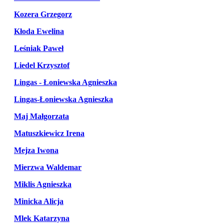
Kozera Grzegorz
Kłoda Ewelina
Leśniak Paweł
Liedel Krzysztof
Lingas - Łoniewska Agnieszka
Lingas-Łoniewska Agnieszka
Maj Małgorzata
Matuszkiewicz Irena
Mejza Iwona
Mierzwa Waldemar
Miklis Agnieszka
Minicka Alicja
Mlek Katarzyna