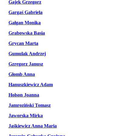
Gajek Grzegorz
Gargaś Gabriela
Gałgan Monika
Grabowska Basia
Grycan Marta
Gumulak Andrzej
Gzregorz Janusz
Głomb Anna
Hanuszkiewicz Adam
Holson Joanna
Jamroziński Tomasz
Jaworska Mirka
Jaśkiewicz Anna Maria