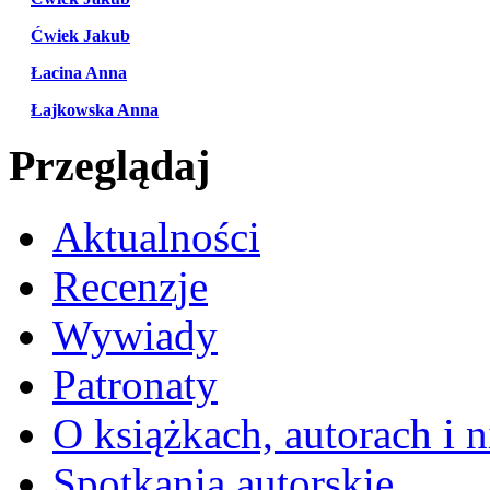
Ćwiek Jakub
Łacina Anna
Łajkowska Anna
Przeglądaj
Aktualności
Recenzje
Wywiady
Patronaty
O książkach, autorach i ni
Spotkania autorskie