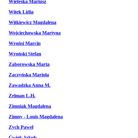
Wieteska Mariusz
Witek Lidia
Witkiewicz Magdalena
Wojciechowska Martyna
Wrońsi Marcin
Wroński Stefan
Zaborowska Marta
Zaczyńska Mariola
Zawadzka Anna M.
Zelman L.H.
Zimniak Magdalena
Zimny - Louis Magdalena
Zych Paweł
Ćwiek Jakub