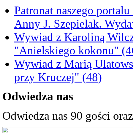
Patronat naszego portalu
Anny J. Szepielak. Wyda
Wywiad z Karoliną Wilcz
"Anielskiego kokonu" (4
Wywiad z Marią Ulatowsk
przy Kruczej" (48)
Odwiedza nas
Odwiedza nas 90 gości ora