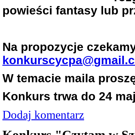
powieści fantasy lub p
Na propozycje czekam
konkurscycpa@gmail.
W temacie maila prosz
Konkurs trwa do 24 maj
Dodaj komentarz
Konkurs "Czytam w Sz