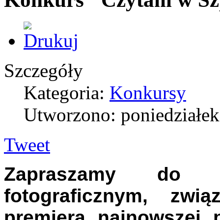
Szczegóły
Kategoria:
Konkursy
Utworzono: poniedziałek
Tweet
Zapraszamy do u
fotograficznym, zwi
premierą najnowszej 