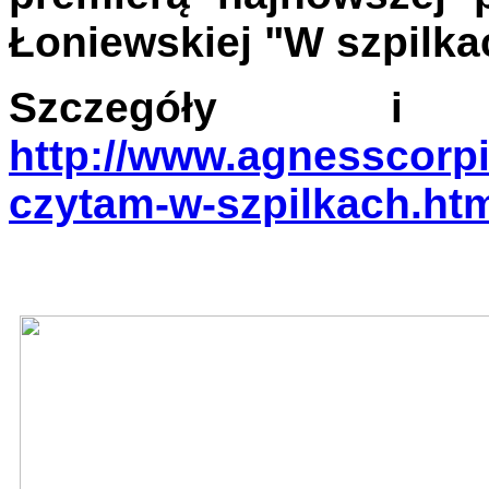
Łoniewskiej "W szpilka
Szczegóły i 
http://www.agnesscorp
czytam-w-szpilkach.ht