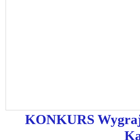
KONKURS Wygraj s
Ka