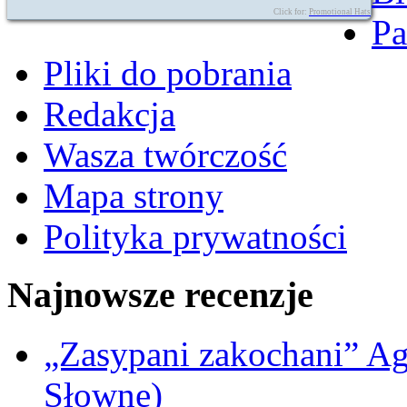
Click for:
Promotional Hats
Pa
Pliki do pobrania
Redakcja
Wasza twórczość
Mapa strony
Polityka prywatności
Najnowsze recenzje
„Zasypani zakochani” A
Słowne)