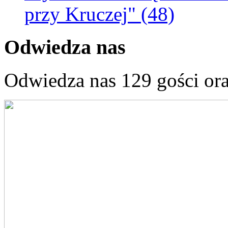
przy Kruczej" (48)
Odwiedza nas
Odwiedza nas 129 gości or