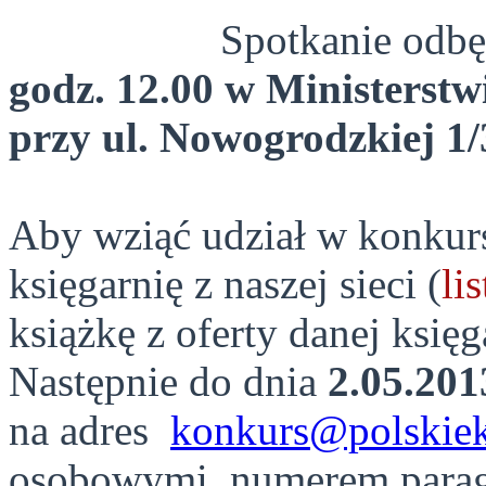
Spotkanie odbę
godz. 12.00 w Ministerstwi
przy ul. Nowogrodzkiej 1
Aby wziąć udział w konkur
księgarnię z naszej sieci (
li
książkę z oferty danej księ
Następnie do dnia
2.05.201
na adres
konkurs@polskiek
osobowymi, numerem parago