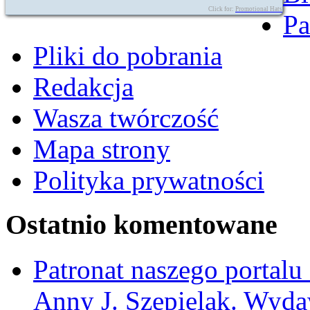
Click for:
Promotional Hats
Pa
Pliki do pobrania
Redakcja
Wasza twórczość
Mapa strony
Polityka prywatności
Ostatnio komentowane
Patronat naszego portalu
Anny J. Szepielak. Wyda