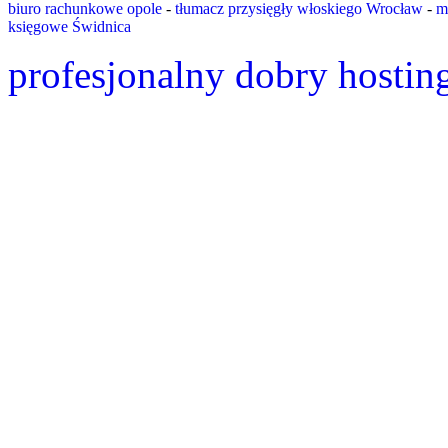
biuro rachunkowe opole
-
tłumacz przysięgły włoskiego Wrocław
-
m
księgowe Świdnica
profesjonalny dobry hostin