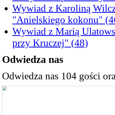
Wywiad z Karoliną Wilcz
"Anielskiego kokonu" (4
Wywiad z Marią Ulatowsk
przy Kruczej" (48)
Odwiedza nas
Odwiedza nas 104 gości or