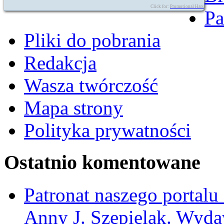
Click for:
Promotional Hats
Pa
Pliki do pobrania
Redakcja
Wasza twórczość
Mapa strony
Polityka prywatności
Ostatnio komentowane
Patronat naszego portalu
Anny J. Szepielak. Wyda