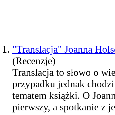
1.
"Translacja" Joanna Hols
(Recenzje)
Translacja to słowo o wi
przypadku jednak chodzi o
tematem książki. O Joan
pierwszy, a spotkanie z j