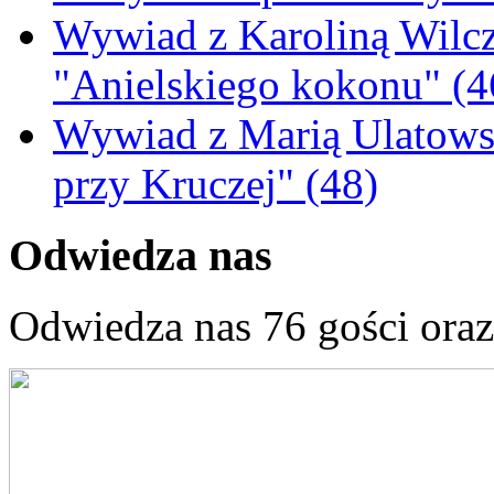
Wywiad z Karoliną Wilcz
"Anielskiego kokonu" (4
Wywiad z Marią Ulatowsk
przy Kruczej" (48)
Odwiedza nas
Odwiedza nas 76 gości ora