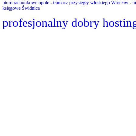
biuro rachunkowe opole
-
tłumacz przysięgły włoskiego Wrocław
-
m
księgowe Świdnica
profesjonalny dobry hostin