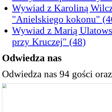
Wywiad z Karoliną Wilcz
"Anielskiego kokonu" (4
Wywiad z Marią Ulatowsk
przy Kruczej" (48)
Odwiedza nas
Odwiedza nas 94 gości ora