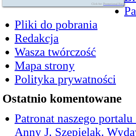
Click for:
Promotional Hats
Pa
Pliki do pobrania
Redakcja
Wasza twórczość
Mapa strony
Polityka prywatności
Ostatnio komentowane
Patronat naszego portalu
Anny J. Szepielak. Wyda