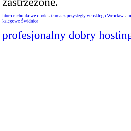
zastrzeżone.
biuro rachunkowe opole
-
tłumacz przysięgły włoskiego Wrocław
-
m
księgowe Świdnica
profesjonalny dobry hostin