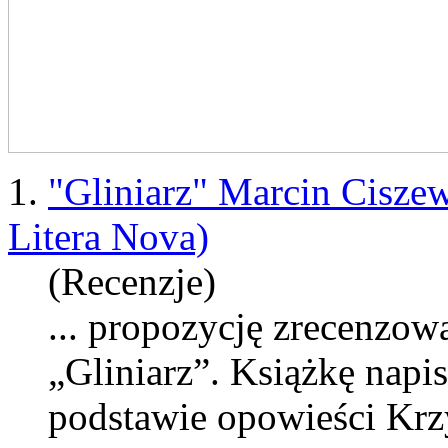
1.
"Gliniarz" Marcin Ciszew
Litera Nova)
(Recenzje)
... propozycję zrecenzow
„Gliniarz”. Książkę napi
podstawie opowieści Krzy