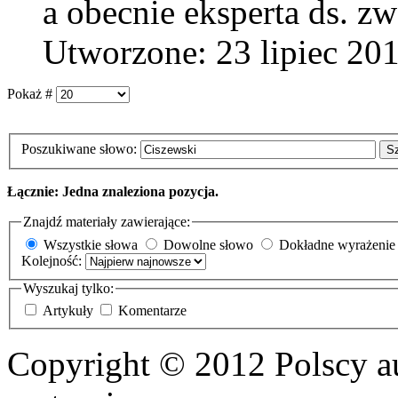
a obecnie eksperta ds. zw
Utworzone: 23 lipiec 20
Pokaż #
Poszukiwane słowo:
S
Łącznie: Jedna znaleziona pozycja.
Znajdź materiały zawierające:
Wszystkie słowa
Dowolne słowo
Dokładne wyrażenie
Kolejność:
Wyszukaj tylko:
Artykuły
Komentarze
Copyright © 2012 Polscy a