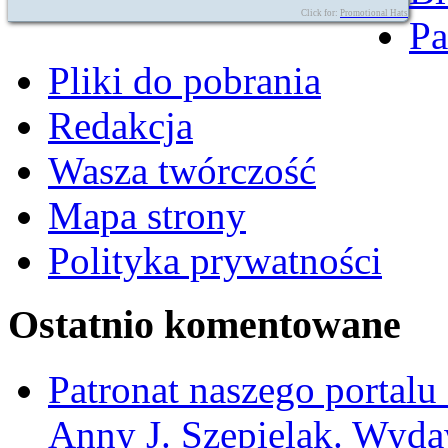
Click for:
Promotional Hats
Pa
Pliki do pobrania
Redakcja
Wasza twórczość
Mapa strony
Polityka prywatności
Ostatnio komentowane
Patronat naszego portalu
Anny J. Szepielak. Wyda