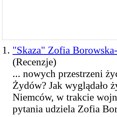
1.
"Skaza" Zofia Borowska
(Recenzje)
... nowych przestrzeni ż
Żydów? Jak wyglądało ży
Niemców, w trakcie wojn
pytania udziela Zofia
Bo