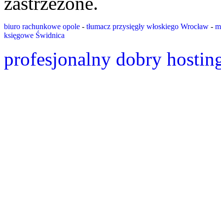
zastrzeżone.
biuro rachunkowe opole
-
tłumacz przysięgły włoskiego Wrocław
-
m
księgowe Świdnica
profesjonalny dobry hostin