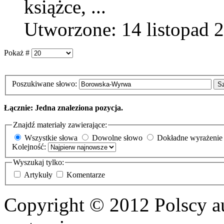
książce, ...
Utworzone: 14 listopad 
Pokaż #
Poszukiwane słowo:
S
Łącznie: Jedna znaleziona pozycja.
Znajdź materiały zawierające:
Wszystkie słowa
Dowolne słowo
Dokładne wyrażenie
Kolejność:
Wyszukaj tylko:
Artykuły
Komentarze
Copyright © 2012 Polscy a