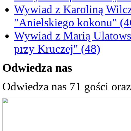
Wywiad z Karoliną Wilcz
"Anielskiego kokonu" (4
Wywiad z Marią Ulatowsk
przy Kruczej" (48)
Odwiedza nas
Odwiedza nas 71 gości ora